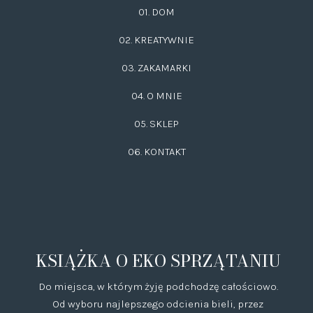
01. DOM
02.
KREATYWNIE
03.
ZAKAMARKI
04. O MNIE
05. SKLEP
06.
KONTAKT
KSIĄŻKA O EKO SPRZĄTANIU
Do miejsca, w którym żyję podchodzę całościowo.
Od wyboru najlepszego odcienia bieli, przez