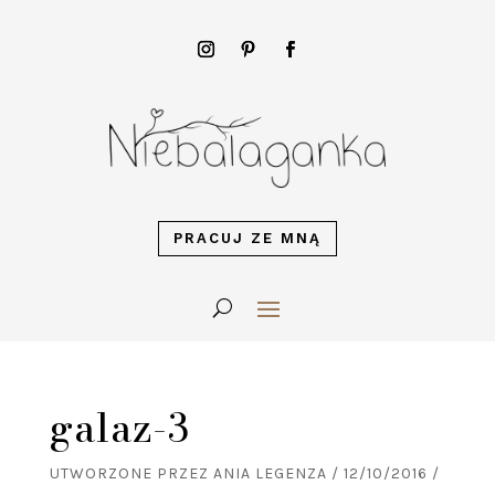
PRACUJ ZE MNĄ
galaz-3
UTWORZONE PRZEZ
ANIA LEGENZA
/
12/10/2016
/