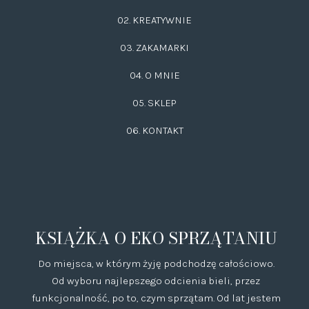
02.
KREATYWNIE
03.
ZAKAMARKI
04. O MNIE
05. SKLEP
06.
KONTAKT
KSIĄŻKA O EKO SPRZĄTANIU
Do miejsca, w którym żyję podchodzę całościowo.
Od wyboru najlepszego odcienia bieli, przez
funkcjonalność, po to, czym sprzątam. Od lat jestem