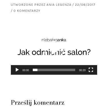
UTWORZONE PRZEZ
ANIA LEGENZA
/
22/08/2017
/
0 KOMENTARZY
Odtwarzacz
video
00:00
00:20
Prześlij komentarz