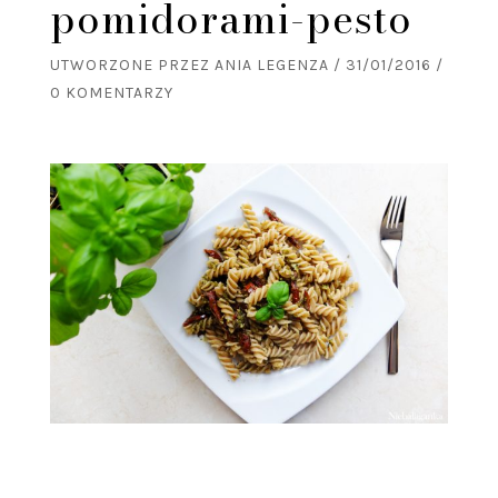
pomidorami-pesto
UTWORZONE PRZEZ
ANIA LEGENZA
/
31/01/2016
/
0 KOMENTARZY