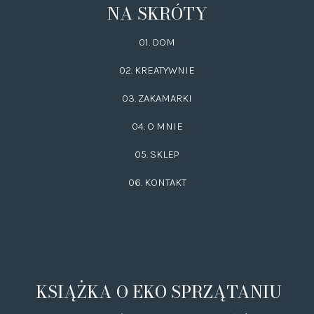
NA SKRÓTY
01. DOM
02.
KREATYWNIE
03.
ZAKAMARKI
04. O MNIE
05. SKLEP
06.
KONTAKT
KSIĄŻKA O EKO SPRZĄTANIU