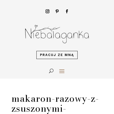
PRACUJ ZE MNĄ
makaron-razowy-z-
zsuszonymi-