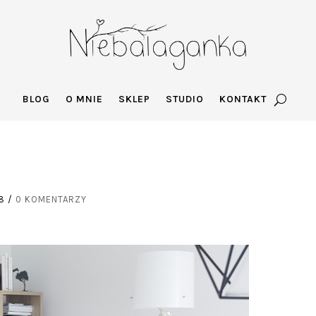
BLOG
O MNIE
SKLEP
STUDIO
KONTAKT
8
/
0 KOMENTARZY