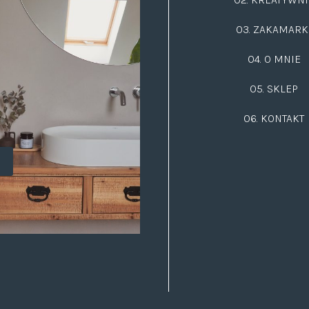
03.
ZAKAMARK
04. O MNIE
05. SKLEP
06.
KONTAKT