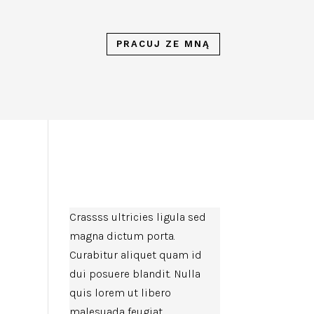
PRACUJ ZE MNĄ
Crassss ultricies ligula sed
magna dictum porta.
Curabitur aliquet quam id
dui posuere blandit. Nulla
quis lorem ut libero
malesuada feugiat.