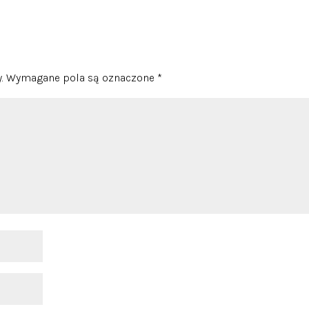
.
Wymagane pola są oznaczone
*