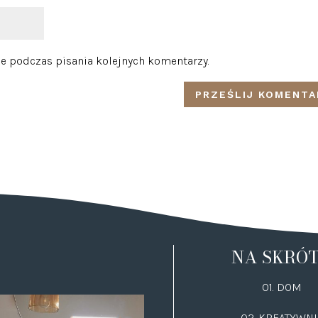
e podczas pisania kolejnych komentarzy.
NA SKRÓ
01. DOM
02.
KREATYWNI