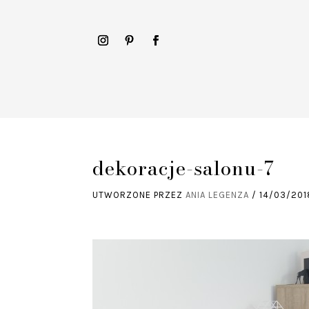
dekoracje-salonu-7
UTWORZONE PRZEZ
ANIA LEGENZA
/
14/03/201