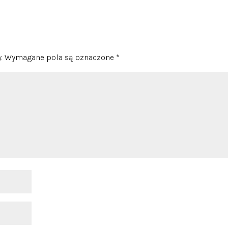
.
Wymagane pola są oznaczone
*