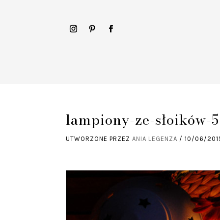
lampiony-ze-słoików-5
UTWORZONE PRZEZ
ANIA LEGENZA
/
10/06/201