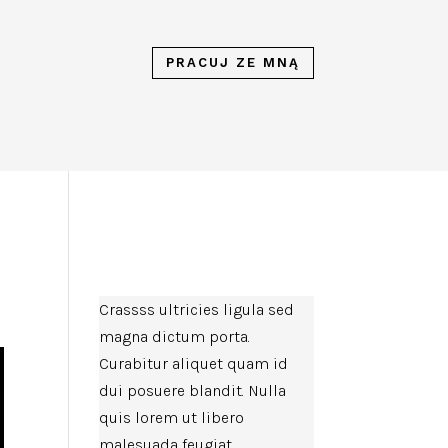
PRACUJ ZE MNĄ
Crassss ultricies ligula sed
magna dictum porta.
Curabitur aliquet quam id
dui posuere blandit. Nulla
quis lorem ut libero
malesuada feugiat.