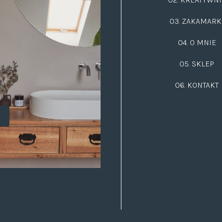
03.
ZAKAMARK
04. O MNIE
05. SKLEP
06.
KONTAKT