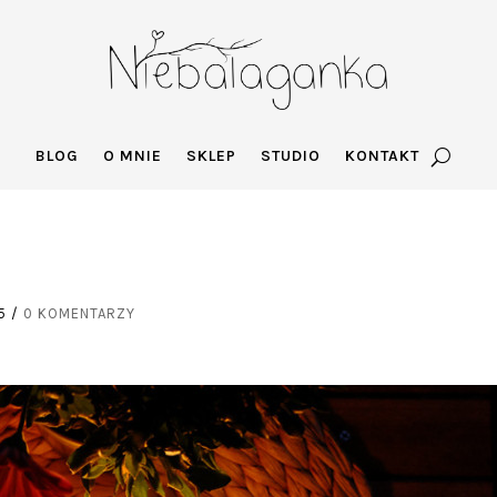
BLOG
O MNIE
SKLEP
STUDIO
KONTAKT
5
/
0 KOMENTARZY