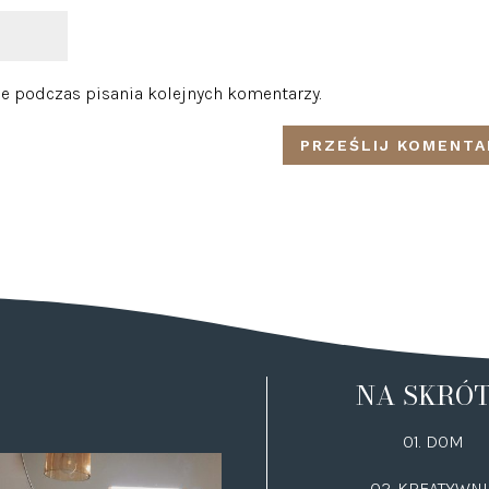
e podczas pisania kolejnych komentarzy.
NA SKRÓ
01. DOM
02.
KREATYWNI