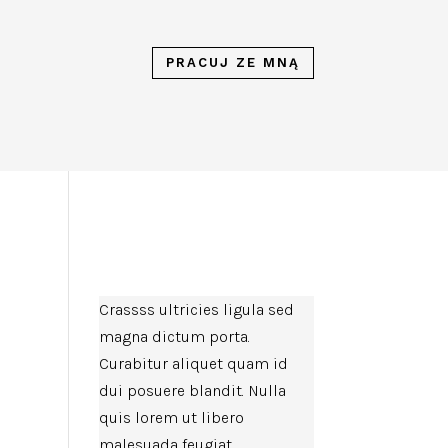
PRACUJ ZE MNĄ
Crassss ultricies ligula sed
magna dictum porta.
Curabitur aliquet quam id
dui posuere blandit. Nulla
quis lorem ut libero
malesuada feugiat.