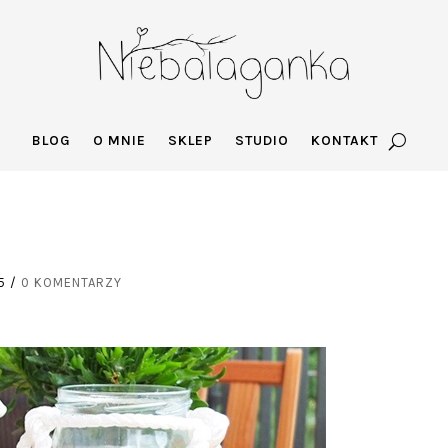
BLOG
O MNIE
SKLEP
STUDIO
KONTAKT
5
/
0 KOMENTARZY