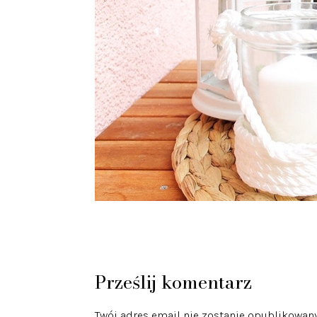
Prześlij komentarz
Twój adres email nie zostanie opublikowany