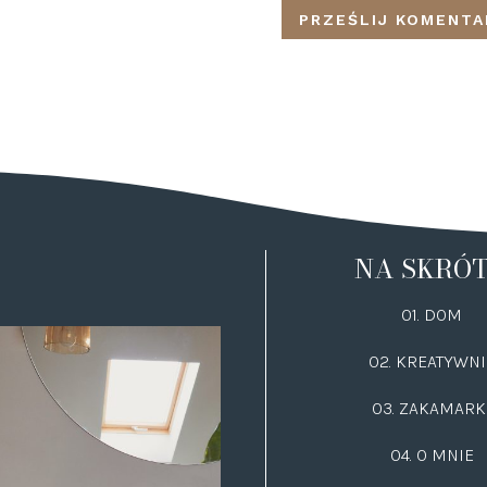
NA SKRÓ
01. DOM
02.
KREATYWNI
03.
ZAKAMARK
04. O MNIE