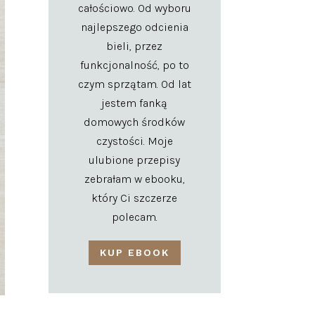
całościowo. Od wyboru
najlepszego odcienia
bieli, przez
funkcjonalność, po to
czym sprzątam. Od lat
jestem fanką
domowych środków
czystości. Moje
ulubione przepisy
zebrałam w ebooku,
który Ci szczerze
polecam.
KUP EBOOK