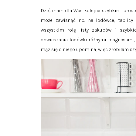
Dziś mam dla Was kolejne szybkie i proste
może zawisnąć np. na lodówce, tablicy
wszystkim rolę listy zakupów i szybki
obwieszania lodówki różnymi magnesami, 
mąż się o niego upomina, więc zrobiłam sz