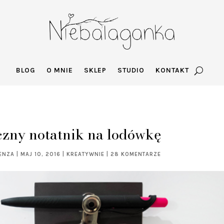
BLOG
O MNIE
SKLEP
STUDIO
KONTAKT
zny notatnik na lodówkę
ENZA
|
MAJ 10, 2016
|
KREATYWNIE
|
28 KOMENTARZE