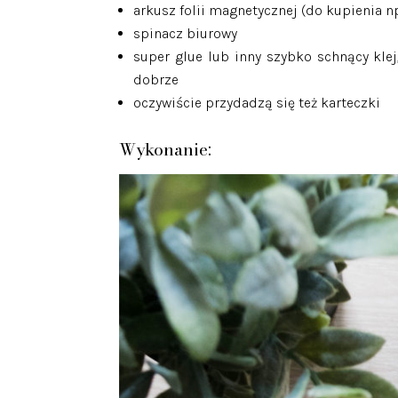
arkusz folii magnetycznej (do kupienia np
spinacz biurowy
super glue lub inny szybko schnący klej
dobrze
oczywiście przydadzą się też karteczki
Wykonanie: