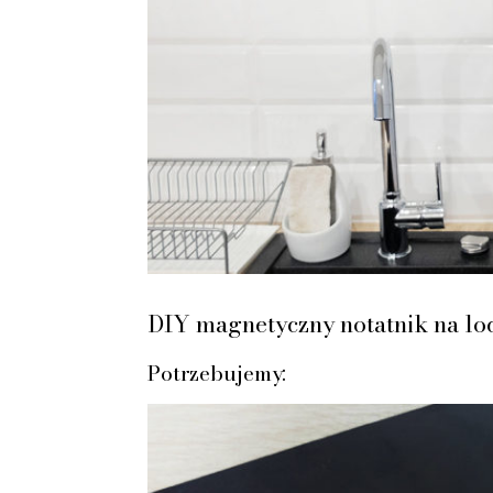
DIY magnetyczny notatnik na l
Potrzebujemy: