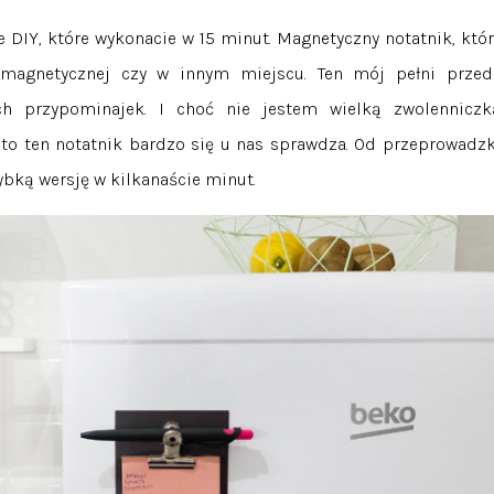
 DIY, które wykonacie w 15 minut. Magnetyczny notatnik, któr
 magnetycznej czy w innym miejscu. Ten mój pełni przed
ch przypominajek. I choć nie jestem wielką zwolenniczk
to ten notatnik bardzo się u nas sprawdza. Od przeprowadzk
ybką wersję w kilkanaście minut.