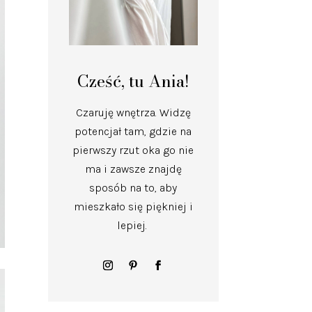
Cześć, tu Ania!
Czaruję wnętrza.
Widzę
potencjał tam, gdzie na
pierwszy rzut oka go nie
ma i zawsze znajdę
sposób na to, aby
mieszkało się piękniej i
lepiej.