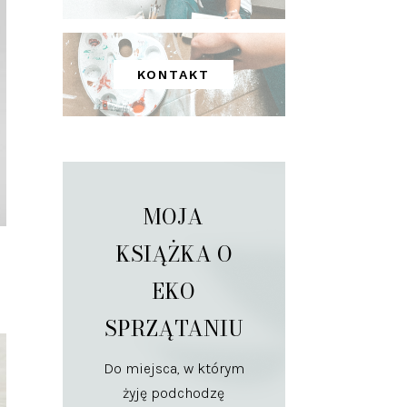
KONTAKT
MOJA
KSIĄŻKA O
EKO
SPRZĄTANIU
Do miejsca, w którym
żyję podchodzę