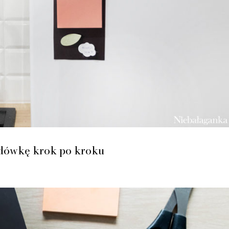
odówkę krok po kroku