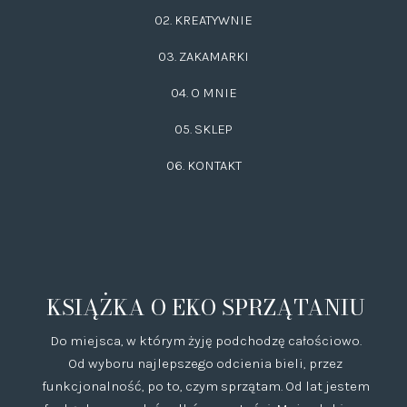
02.
KREATYWNIE
03.
ZAKAMARKI
04. O MNIE
05. SKLEP
06.
KONTAKT
KSIĄŻKA O EKO SPRZĄTANIU
Do miejsca, w którym żyję podchodzę całościowo.
Od wyboru najlepszego odcienia bieli, przez
funkcjonalność, po to, czym sprzątam. Od lat jestem