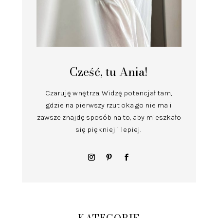
Cześć, tu Ania!
Czaruję wnętrza.
Widzę potencjał tam,
gdzie na pierwszy rzut oka go nie ma i
zawsze znajdę sposób na to, aby mieszkało
się piękniej i lepiej.