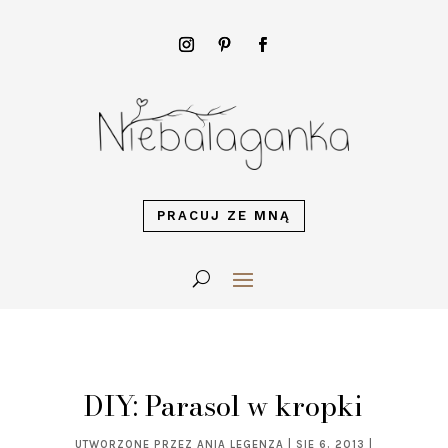
PRACUJ ZE MNĄ
DIY: Parasol w kropki
UTWORZONE PRZEZ
ANIA LEGENZA
|
SIE 6, 2013
|