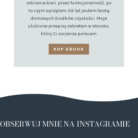
odcienia bieli, przez funkcjonalność, po
to czym sprzątam. Od lat jestem fanką
domowych środków czystości. Moje
ulubione przepisy zebrałam w ebooku,
który Ci szczerze polecam.
KUP EBOOK
OBSERWUJ MNIE NA INSTAGRAMIE