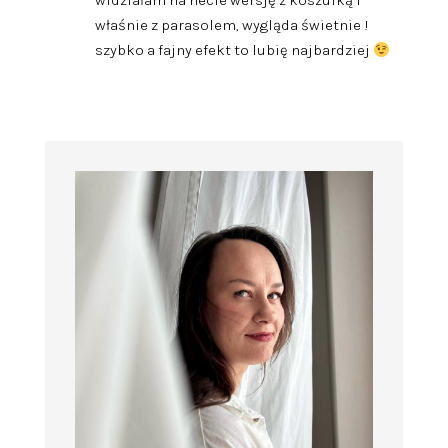
widziałam na necie wersję z koszulką i
właśnie z parasolem, wygląda świetnie !
szybko a fajny efekt to lubię najbardziej