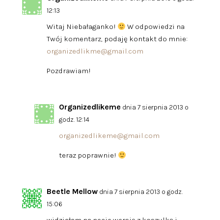
12:13
Witaj Niebałaganko!
W odpowiedzi na
Twój komentarz, podaję kontakt do mnie:
organizedlikme@gmail.com
Pozdrawiam!
Organizedlikeme
dnia 7 sierpnia 2013 o
godz. 12:14
organizedlikeme@gmail.com
teraz poprawnie!
Beetle Mellow
dnia 7 sierpnia 2013 o godz.
15:06