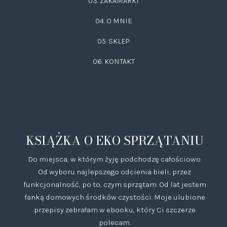
03.
ZAKAMARKI
04. O MNIE
05. SKLEP
06.
KONTAKT
KSIĄŻKA O EKO SPRZĄTANIU
Do miejsca, w którym żyję podchodzę całościowo.
Od wyboru najlepszego odcienia bieli, przez
funkcjonalność, po to, czym sprzątam. Od lat jestem
fanką domowych środków czystości. Moje ulubione
przepisy zebrałam w ebooku, który Ci szczerze
polecam.