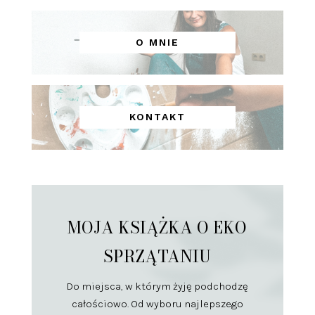
O MNIE
KONTAKT
MOJA KSIĄŻKA O EKO
SPRZĄTANIU
Do miejsca, w którym żyję podchodzę
całościowo. Od wyboru najlepszego