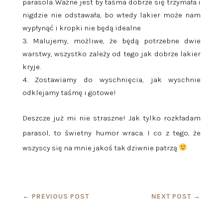
parasola. Ważne jest by taśma dobrze się trzymała i
nigdzie nie odstawała, bo wtedy lakier może nam
wypłynąć i kropki nie będą idealne
Malujemy, możliwe, że będą potrzebne dwie
warstwy, wszystko zależy od tego jak dobrze lakier
kryje.
Zostawiamy do wyschnięcia, jak wyschnie
odklejamy taśmę i gotowe!
Deszcze już mi nie straszne! Jak tylko rozkładam
parasol, to świetny humor wraca. I co z tego, że
wszyscy się na mnie jakoś tak dziwnie patrzą
←
PREVIOUS POST
NEXT POST
→