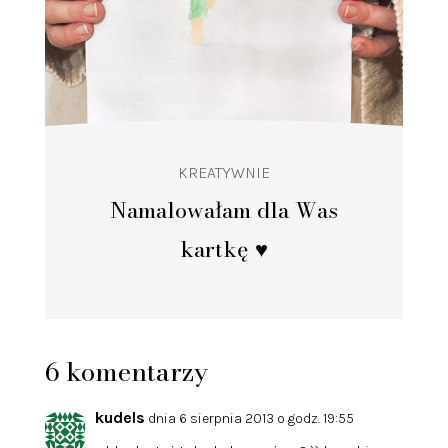
KREATYWNIE
Namalowałam dla Was
kartkę ♥️
6 komentarzy
kudels
dnia 6 sierpnia 2013 o godz. 19:55