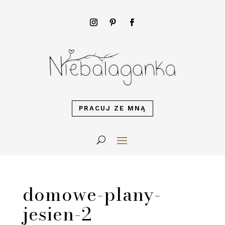
PRACUJ ZE MNĄ
domowe-plany-
jesien-2