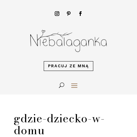
PRACUJ ZE MNĄ
gdzie-dziecko-w-
domu