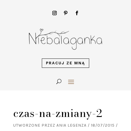
PRACUJ ZE MNĄ
czas-na-zmiany-2
UTWORZONE PRZEZ
ANIA LEGENZA
/
18/07/2015
/