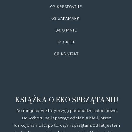
02.
KREATYWNIE
03.
ZAKAMARKI
04. O MNIE
05. SKLEP
06.
KONTAKT
KSIĄŻKA O EKO SPRZĄTANIU
Do miejsca, w którym żyję podchodzę całościowo.
Od wyboru najlepszego odcienia bieli, przez
funkcjonalność, po to, czym sprzątam. Od lat jestem