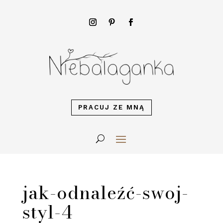
PRACUJ ZE MNĄ
jak-odnaleźć-swoj-
styl-4