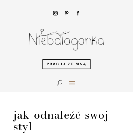
PRACUJ ZE MNĄ
jak-odnaleźć-swoj-
styl