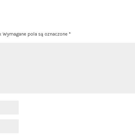
.
Wymagane pola są oznaczone
*