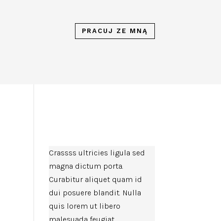
PRACUJ ZE MNĄ
Crassss ultricies ligula sed
magna dictum porta.
Curabitur aliquet quam id
dui posuere blandit. Nulla
quis lorem ut libero
malesuada feugiat.