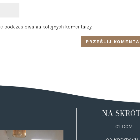
e podczas pisania kolejnych komentarzy.
NA SKRÓ
01. DOM
02.
KREATYWNI