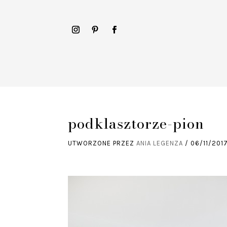
podklasztorze-pion
UTWORZONE PRZEZ
ANIA LEGENZA
/
06/11/201