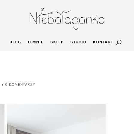
BLOG
O MNIE
SKLEP
STUDIO
KONTAKT
7
/
0 KOMENTARZY