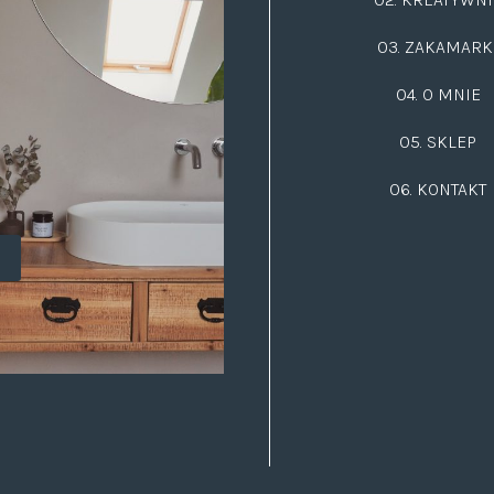
03.
ZAKAMARK
04. O MNIE
05. SKLEP
06.
KONTAKT