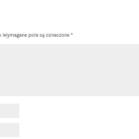
.
Wymagane pola są oznaczone
*