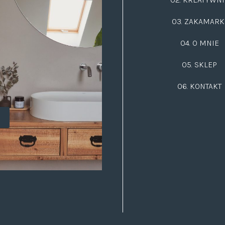
03.
ZAKAMARK
04. O MNIE
05. SKLEP
06.
KONTAKT