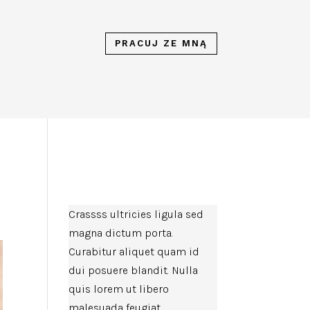
PRACUJ ZE MNĄ
Crassss ultricies ligula sed
magna dictum porta.
Curabitur aliquet quam id
dui posuere blandit. Nulla
quis lorem ut libero
malesuada feugiat.