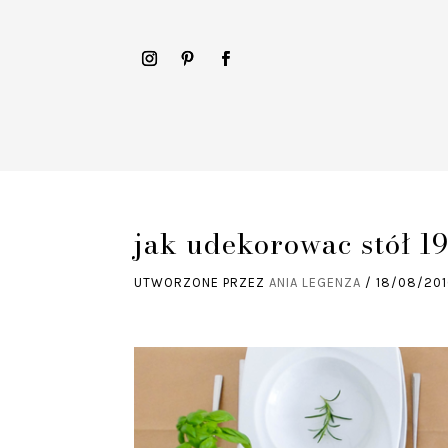
jak udekorowac stół 19
UTWORZONE PRZEZ
ANIA LEGENZA
/
18/08/20