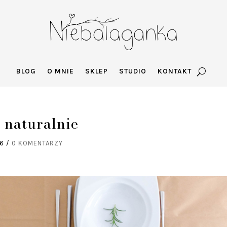
BLOG
O MNIE
SKLEP
STUDIO
KONTAKT
 naturalnie
16
/
0 KOMENTARZY