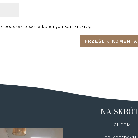
e podczas pisania kolejnych komentarzy.
NA SKRÓ
01. DOM
02.
KREATYWNI