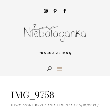
PRACUJ ZE MNĄ
IMG_9758
UTWORZONE PRZEZ
ANIA LEGENZA
/
05/10/2021
/