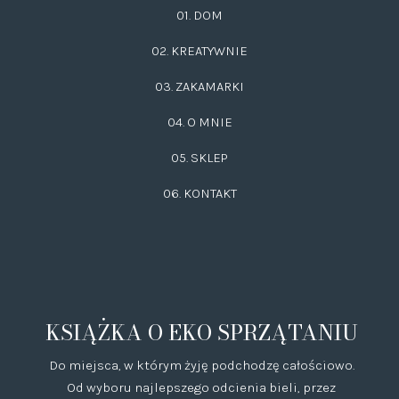
01. DOM
02.
KREATYWNIE
03.
ZAKAMARKI
04. O MNIE
05. SKLEP
06.
KONTAKT
KSIĄŻKA O EKO SPRZĄTANIU
Do miejsca, w którym żyję podchodzę całościowo.
Od wyboru najlepszego odcienia bieli, przez