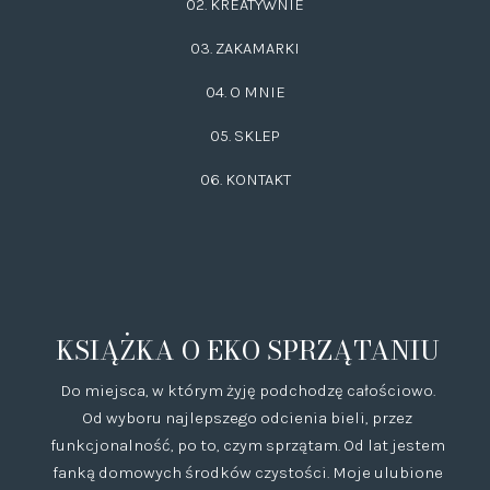
02.
KREATYWNIE
03.
ZAKAMARKI
04. O MNIE
05. SKLEP
06.
KONTAKT
KSIĄŻKA O EKO SPRZĄTANIU
Do miejsca, w którym żyję podchodzę całościowo.
Od wyboru najlepszego odcienia bieli, przez
funkcjonalność, po to, czym sprzątam. Od lat jestem
fanką domowych środków czystości. Moje ulubione