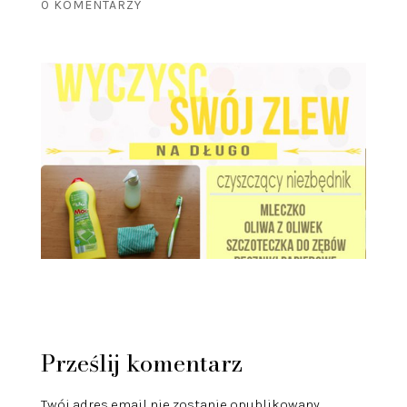
0 KOMENTARZY
Prześlij komentarz
Twój adres email nie zostanie opublikowany.