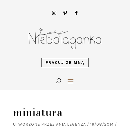
PRACUJ ZE MNĄ
miniatura
UTWORZONE PRZEZ
ANIA LEGENZA
/
16/08/2014
/