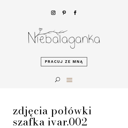
PRACUJ ZE MNĄ
zdjęcia połówki
szafka ivar.002