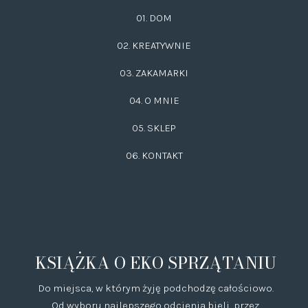
01. DOM
02.
KREATYWNIE
03.
ZAKAMARKI
04. O MNIE
05. SKLEP
06.
KONTAKT
KSIĄŻKA O EKO SPRZĄTANIU
Do miejsca, w którym żyję podchodzę całościowo.
Od wyboru najlepszego odcienia bieli, przez