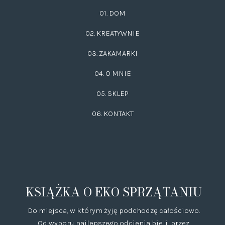
01. DOM
02.
KREATYWNIE
03.
ZAKAMARKI
04. O MNIE
05. SKLEP
06.
KONTAKT
KSIĄŻKA O EKO SPRZĄTANIU
Do miejsca, w którym żyję podchodzę całościowo.
Od wyboru najlepszego odcienia bieli, przez