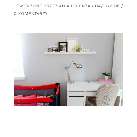
UTWORZONE PRZEZ
ANIA LEGENZA
/
04/10/2016
/
0 KOMENTARZY