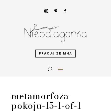
PRACUJ ZE MNĄ
metamorfoza-
pokoju-15-1-of-1