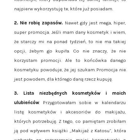
najpierw wykorzystuję te, które już posiadam.
2. Nie robię zapasów.
Nawet gdy jest mega, hiper,
super promocja. Jeśli mam dany kosmetyk i wiem,
że starczy mi na ponad tydzień, to nie ma takiej
opcji, żebym go kupiła. Co nie znaczy, że nie
korzystam promocji. Ale to końcówka danego
kosmetyku powoduje, że jej szukam. Promocja nie
jest powodem, dla którego daną rzecz kupuję.
3. Lista niezbędnych kosmetyków i moich
ulubieńców
. Przygotowałam sobie w kalendarzu
listę kosmetyków i akcesoriów do makijażu,
których potrzebuję. Z tego, co pamiętam zrobiłam
ją pod wpływem książki „Makijaż z Katosu”, która