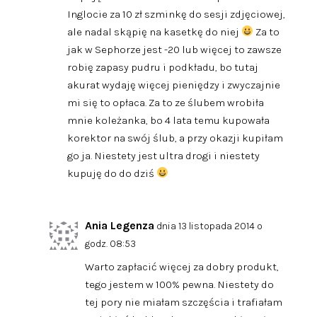
Inglocie za 10 zł szminkę do sesji zdjęciowej,
ale nadal skąpię na kasetkę do niej
Za to
jak w Sephorze jest -20 lub więcej to zawsze
robię zapasy pudru i podkładu, bo tutaj
akurat wydaję więcej pieniędzy i zwyczajnie
mi się to opłaca. Za to ze ślubem wrobiła
mnie koleżanka, bo 4 lata temu kupowała
korektor na swój ślub, a przy okazji kupiłam
go ja. Niestety jest ultra drogi i niestety
kupuję do do dziś
Ania Legenza
dnia 13 listopada 2014 o
godz. 08:53
Warto zapłacić więcej za dobry produkt,
tego jestem w 100% pewna. Niestety do
tej pory nie miałam szczęścia i trafiałam