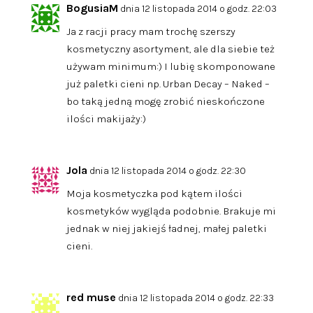
BogusiaM
dnia 12 listopada 2014 o godz. 22:03
Ja z racji pracy mam trochę szerszy
kosmetyczny asortyment, ale dla siebie też
używam minimum:) I lubię skomponowane
już paletki cieni np. Urban Decay – Naked –
bo taką jedną mogę zrobić nieskończone
ilości makijaży:)
Jola
dnia 12 listopada 2014 o godz. 22:30
Moja kosmetyczka pod kątem ilości
kosmetyków wygląda podobnie. Brakuje mi
jednak w niej jakiejś ładnej, małej paletki
cieni.
red muse
dnia 12 listopada 2014 o godz. 22:33