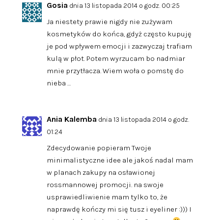
Gosia
dnia 13 listopada 2014 o godz. 00:25
Ja niestety prawie nigdy nie zużywam
kosmetyków do końca, gdyż często kupuję
je pod wpływem emocji i zazwyczaj trafiam
kulą w płot. Potem wyrzucam bo nadmiar
mnie przytłacza. Wiem woła o pomstę do
nieba …
Ania Kalemba
dnia 13 listopada 2014 o godz.
01:24
Zdecydowanie popieram Twoje
minimalistyczne idee ale jakoś nadal mam
w planach zakupy na osławionej
rossmannowej promocji. na swoje
usprawiedliwienie mam tylko to, że
naprawdę kończy mi się tusz i eyeliner :))) I