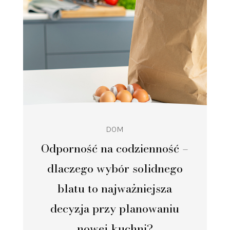
DOM
Odporność na codzienność –
dlaczego wybór solidnego
blatu to najważniejsza
decyzja przy planowaniu
nowej kuchni?