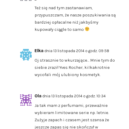
Też się nad tym zastanawiam,
przypuszczam, że nasze poszukiwania są
bardziej opłacalne niż jakbyśmy
kupowały ciągle to samo
Elka
dnia 13 listopada 2014 o godz. 09:58
Oj strasznie to wkurzające… Mnie tym do
siebie zraził Yves Rocher, kilkakrotnie
wycofali mój ulubiony kosmetyk.
Ola
dnia 13 listopada 2014 o godz. 10:34
Ja tak mam z perfumami, przeważnie
wybieram limitowane serie np. letnie.
Zużyje zapach i czasem jest szansa że
jeszcze zapas się nie skończył w