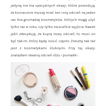
jedyną nie ma specjalnych okazji, które powodują,
że koniecznie muszę mieć ten inny odcień na jeden
raz. Nie gromadzę kosmetyków, których mogę użyć
tylko raz w roku, czy tylko na wielkie wyjście. Nawet
jeśli zdecyduję, że kupię nowy odcień, to musi on
być takim, który będę nosić często. Zresztą tak też
jest z kosmetykami ślubnymi. Przy tej okazji
znalazłam idealny odcień różu i pomadki.