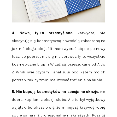
4. Nowe, tylko przemyślane.
Zazwyczaj nie
ekscytuję się kosmetyczną nowością zobaczoną na
jakimś blogu, ale jeśli mam wybrać się np. po nowy
tusz, bo poprzednie się nie sprawdziły, to wszystkie
kosmetyczne blogi i Wizaż są przeszukane od A do
Z. Wnikliwie czytam i analizuję pod kątem moich
potrzeb, tak by zminimalizować trafienie na bubla.
5. Nie kupuję kosmetyków na specjalne okazje.
No
dobra, kupiłam z okazji ślubu. Ale to był wyjątkowy
wyjątek, bo okazało się, że mniejszą krzywdę robię
sobie sama niż profesjonalne makijażystki. Poza tą