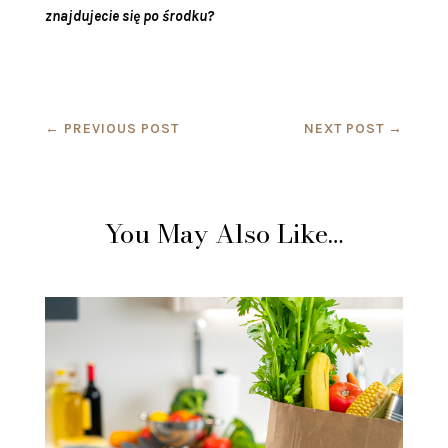
znajdujecie się po środku?
←
PREVIOUS POST
NEXT POST
→
You May Also Like…