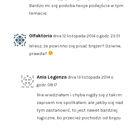
Bardzo mi się podoba twoje podejście w tym
temacie.
Olfaktoria
dnia 12 listopada 2014 o godz. 23:51
Wiesz, że powinno się pisać brązer? Dziwne,
prawda?
Ania Legenza
dnia 13 listopada 2014 o
godz. 08:17
Nie wiedziałam i chyba nigdy się z takim
zapisem nie spotkałam, ale jakby się nad
tym zastanowić, to jest nawet bardziej
logiczne, bo przecież pochodzi od brązu.