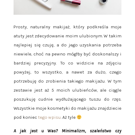
Prosty, naturalny makijaż, który podkreśla moje
atuty jest zdecydowanie moim ulubionym. W takim
najlepiej się czuję, a do jego uzyskania potrzeba
niewiele, choć na pewno mógłby być doskonalszy i
bardziej precyzyjny. To co widzicie na zdjęciu
powyżej, to wszystko, a nawet za dużo, czego
potrzebuję do zrobienia takiego makijażu. W tym
zestawie jest aż 5 moich ulubieńców, ale ciągle
poszukuję cudnie wydłużającego tuszu do rzęs.
Wszystkie moje kosmetyki do makijażu znajdziecie
pod koniec
tego wpisu
. Aż tyle
A jak jest u Was? Minimalizm, szaleństwo czy