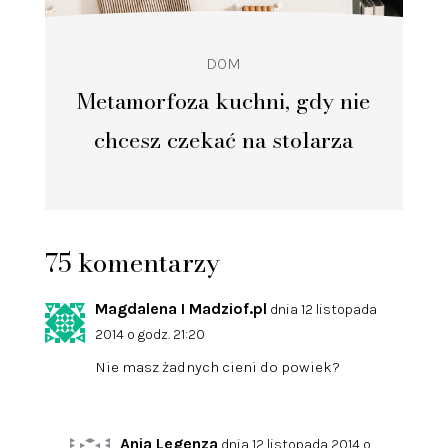
DOM
Metamorfoza kuchni, gdy nie
chcesz czekać na stolarza
75 komentarzy
Magdalena I Madziof.pl
dnia 12 listopada
2014 o godz. 21:20
Nie masz żadnych cieni do powiek?
Ania Legenza
dnia 12 listopada 2014 o