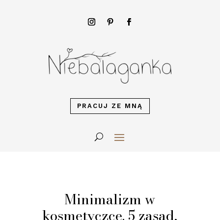
PRACUJ ZE MNĄ
Minimalizm w
kosmetyczce. 5 zasad,