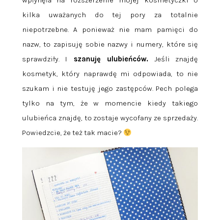
wpłynęła na rozszerzenie mojej kosmetyczki o
kilka uważanych do tej pory za totalnie
niepotrzebne. A ponieważ nie mam pamięci do
nazw, to zapisuję sobie nazwy i numery, które się
sprawdziły. I
szanuję ulubieńców.
Jeśli znajdę
kosmetyk, który naprawdę mi odpowiada, to nie
szukam i nie testuję jego zastępców. Pech polega
tylko na tym, że w momencie kiedy takiego
ulubieńca znajdę, to zostaje wycofany ze sprzedaży.
Powiedzcie, że też tak macie?