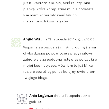
już kilkakrotnie kupić jakiś żel czy inną
piankę, która kompletnie mi nie podeszła.
Nie mam komu oddawać takich
nietrafionych kosmetyków.
Angie Wu
dnia 13 listopada 2014 o godz. 10:06
Wspaniały wpis, dałaś mi, Aniu, do myślenia i
chyba dzisiaj po powrocie z pracy i siłowni
zabiorę się za podobną listę oraz porządki w
mojej kosmetyczce. Mówiłam to już kilka
raz, ale powtórzę po raz kolejny: uwielbiam
Twojego bloga!
Ania Legenza
dnia 13 listopada 2014 o
godz. 10:13