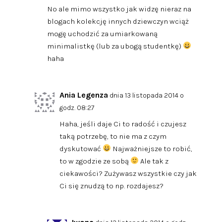
No ale mimo wszystko jak widzę nieraz na
blogach kolekcję innych dziewczyn wciąż
mogę uchodzić za umiarkowaną
minimalistkę (lub za ubogą studentkę)
haha
Ania Legenza
dnia 13 listopada 2014 o
godz. 08:27
Haha, jeśli daje Ci to radość i czujesz
taką potrzebę, to nie ma z czym
dyskutować
Najważniejsze to robić,
to w zgodzie ze sobą
Ale tak z
ciekawości? Zużywasz wszystkie czy jak
Ci się znudzą to np. rozdajesz?