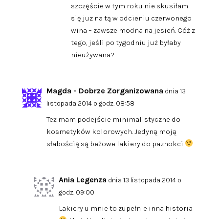
szczęście w tym roku nie skusiłam
się juz na tą w odcieniu czerwonego
wina – zawsze modna na jesień. Cóż z
tego, jeśli po tygodniu już byłaby
nieużywana?
Magda - Dobrze Zorganizowana
dnia 13
listopada 2014 o godz. 08:58
Też mam podejście minimalistyczne do
kosmetyków kolorowych. Jedyną moją
słabością są beżowe lakiery do paznokci
Ania Legenza
dnia 13 listopada 2014 o
godz. 09:00
Lakiery u mnie to zupełnie inna historia