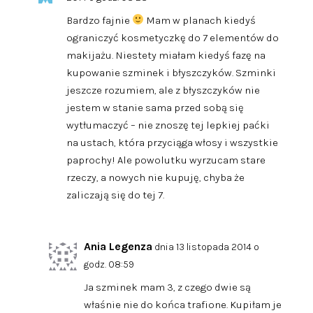
Bardzo fajnie
Mam w planach kiedyś
ograniczyć kosmetyczkę do 7 elementów do
makijażu. Niestety miałam kiedyś fazę na
kupowanie szminek i błyszczyków. Szminki
jeszcze rozumiem, ale z błyszczyków nie
jestem w stanie sama przed sobą się
wytłumaczyć – nie znoszę tej lepkiej paćki
na ustach, która przyciąga włosy i wszystkie
paprochy! Ale powolutku wyrzucam stare
rzeczy, a nowych nie kupuję, chyba że
zaliczają się do tej 7.
Ania Legenza
dnia 13 listopada 2014 o
godz. 08:59
Ja szminek mam 3, z czego dwie są
właśnie nie do końca trafione. Kupiłam je