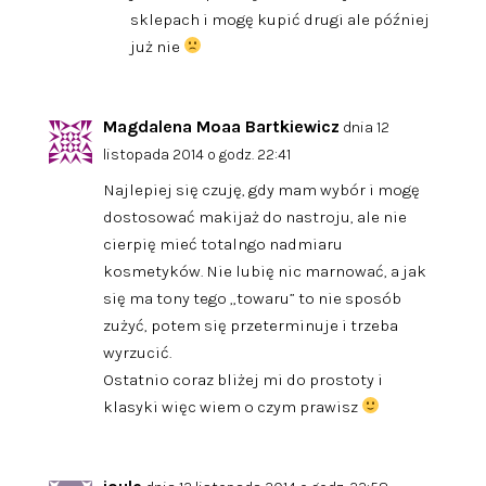
sklepach i mogę kupić drugi ale później
już nie
Magdalena Moaa Bartkiewicz
dnia 12
listopada 2014 o godz. 22:41
Najlepiej się czuję, gdy mam wybór i mogę
dostosować makijaż do nastroju, ale nie
cierpię mieć totalngo nadmiaru
kosmetyków. Nie lubię nic marnować, a jak
się ma tony tego „towaru” to nie sposób
zużyć, potem się przeterminuje i trzeba
wyrzucić.
Ostatnio coraz bliżej mi do prostoty i
klasyki więc wiem o czym prawisz