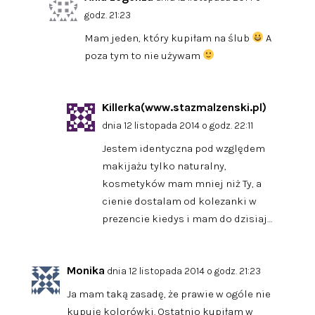
godz. 21:23
Mam jeden, który kupiłam na ślub
A
poza tym to nie używam
Killerka(www.stazmalzenski.pl)
dnia 12 listopada 2014 o godz. 22:11
Jestem identyczna pod względem
makijażu tylko naturalny,
kosmetyków mam mniej niż Ty, a
cienie dostalam od kolezanki w
prezencie kiedys i mam do dzisiaj…
Monika
dnia 12 listopada 2014 o godz. 21:23
Ja mam taką zasadę, że prawie w ogóle nie
kupuję kolorówki. Ostatnio kupiłam w