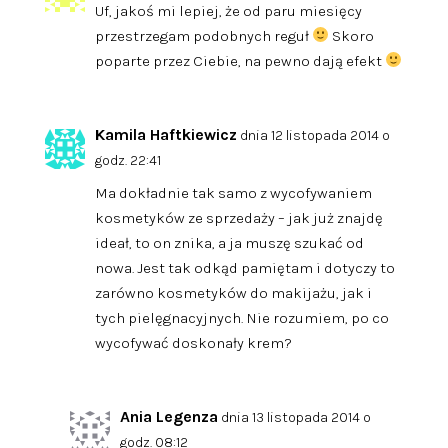
Uf, jakoś mi lepiej, że od paru miesięcy
przestrzegam podobnych reguł
Skoro
poparte przez Ciebie, na pewno dają efekt
Kamila Haftkiewicz
dnia 12 listopada 2014 o
godz. 22:41
Ma dokładnie tak samo z wycofywaniem
kosmetyków ze sprzedaży – jak już znajdę
ideał, to on znika, a ja muszę szukać od
nowa. Jest tak odkąd pamiętam i dotyczy to
zarówno kosmetyków do makijażu, jak i
tych pielęgnacyjnych. Nie rozumiem, po co
wycofywać doskonały krem?
Ania Legenza
dnia 13 listopada 2014 o
godz. 08:12