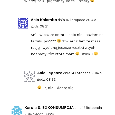
wierzę, że kupię tam tylko te 2 rzeczy
Ania Kalemba
dnia 14 listopada 2014 o
godz. 08:21
Aniu wiesz ze ostatecznie nie poszłam na
te zakupy????
Stwierdziłam że masz
rację i wycisnę jeszcze resztki z tych
kosmetyków które mam
Dzięki!
Ania Legenza
dnia 14 listopada 2014 o
godz. 08:32
Fajnie! Cieszę się!
Karola S. EXKONSUMPCJA
dnia 13 listopada
2014 o godz. 08:28