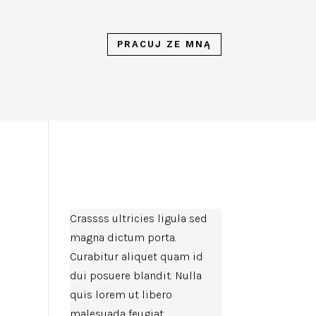
PRACUJ ZE MNĄ
Crassss ultricies ligula sed
magna dictum porta.
Curabitur aliquet quam id
dui posuere blandit. Nulla
quis lorem ut libero
malesuada feugiat.