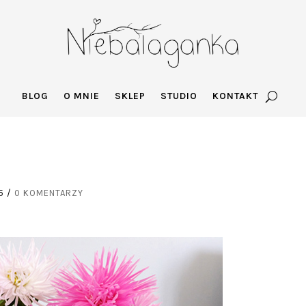
BLOG
O MNIE
SKLEP
STUDIO
KONTAKT
5
/
0 KOMENTARZY