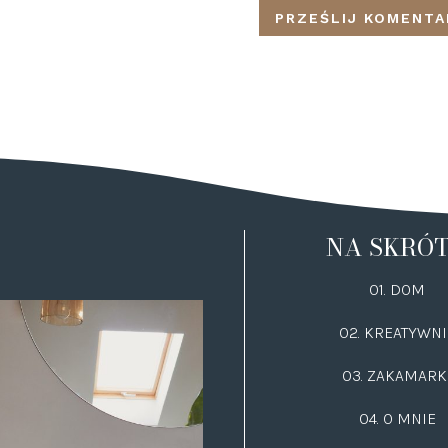
NA SKRÓ
01. DOM
02.
KREATYWNI
03.
ZAKAMARK
04. O MNIE