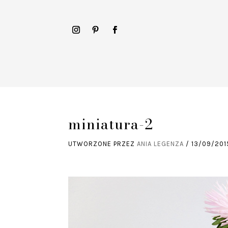
miniatura-2
UTWORZONE PRZEZ
ANIA LEGENZA
/
13/09/201