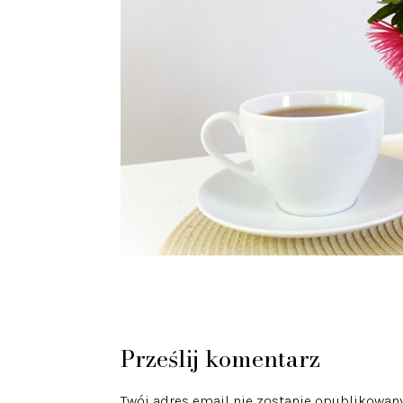
Prześlij komentarz
Twój adres email nie zostanie opublikowany