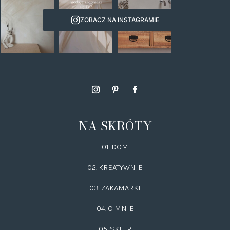
ZOBACZ NA INSTAGRAMIE
NA SKRÓTY
01. DOM
02.
KREATYWNIE
03.
ZAKAMARKI
04. O MNIE
05. SKLEP