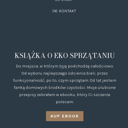
06.
KONTAKT
KSIĄŻKA O EKO SPRZĄTANIU
Do miejsca, w którym żyję podchodzę całościowo.
Od wyboru najlepszego odcienia bieli, przez
funkcjonalność, po to, czym sprzątam. Od lat jestem
fanką domowych środków czystości. Moje ulubione
przepisy zebrałam w ebooku, który Ci szczerze
polecam.
KUP EBOOK