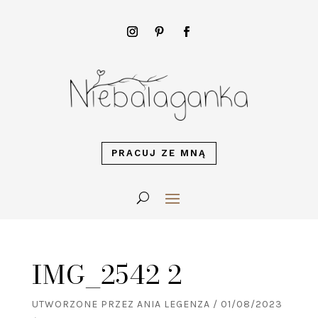
PRACUJ ZE MNĄ
IMG_2542 2
UTWORZONE PRZEZ
ANIA LEGENZA
/
01/08/2023