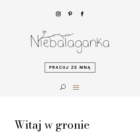
PRACUJ ZE MNĄ
Witaj w gronie