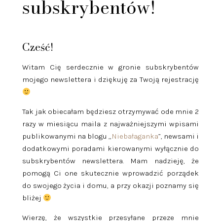
subskrybentów!
Cześć!
Witam Cię serdecznie w gronie subskrybentów
mojego newslettera i dziękuję za Twoją rejestrację
Tak jak obiecałam będziesz otrzymywać ode mnie 2
razy w miesiącu maila z najważniejszymi wpisami
publikowanymi na blogu „
Niebałaganka
”, newsami i
dodatkowymi poradami kierowanymi wyłącznie do
subskrybentów newslettera. Mam nadzieję, że
pomogą Ci one skutecznie wprowadzić porządek
do swojego życia i domu, a przy okazji poznamy się
bliżej
Wierzę, że wszystkie przesyłane przeze mnie