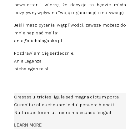
newsletter i wierzę, że decyzja ta będzie miała
pozytywny wpływ na Twoją organizację i motywację.
Jeśli masz pytania, wątpliwości, zawsze możesz do
mnie napisać maila:
ania@niebalaganka.pl
Pozdrawiam Cię serdecznie,
Ania Legenza
niebalaganka.pl
Crassss ultricies ligula sed magna dictum porta.
Curabitur aliquet quam id dui posuere blandit.
Nulla quis lorem ut libero malesuada feugiat.
LEARN MORE