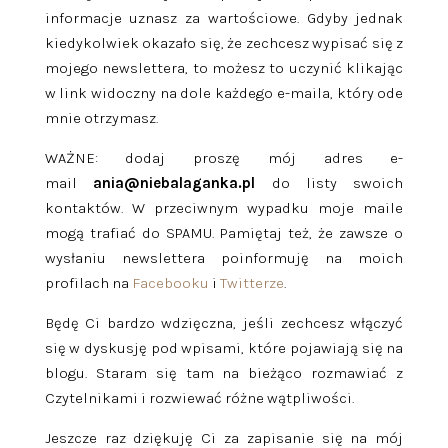
informacje uznasz za wartościowe. Gdyby jednak
kiedykolwiek okazało się, że zechcesz wypisać się z
mojego newslettera, to możesz to uczynić klikając
w link widoczny na dole każdego e-maila, który ode
mnie otrzymasz.
WAŻNE: dodaj proszę mój adres e-
mail
ania@niebalaganka.pl
do listy swoich
kontaktów. W przeciwnym wypadku moje maile
mogą trafiać do SPAMU. Pamiętaj też, że zawsze o
wysłaniu newslettera poinformuję na moich
profilach na
Facebooku
i
Twitterze
.
Będę Ci bardzo wdzięczna, jeśli zechcesz włączyć
się w dyskusję pod wpisami, które pojawiają się na
blogu. Staram się tam na bieżąco rozmawiać z
Czytelnikami i rozwiewać różne wątpliwości.
Jeszcze raz dziękuję Ci za zapisanie się na mój