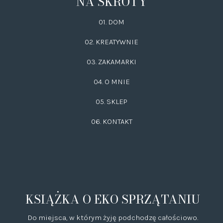
NA SKRÓTY
01. DOM
02.
KREATYWNIE
03.
ZAKAMARKI
04. O MNIE
05. SKLEP
06.
KONTAKT
KSIĄŻKA O EKO SPRZĄTANIU
Do miejsca, w którym żyję podchodzę całościowo.