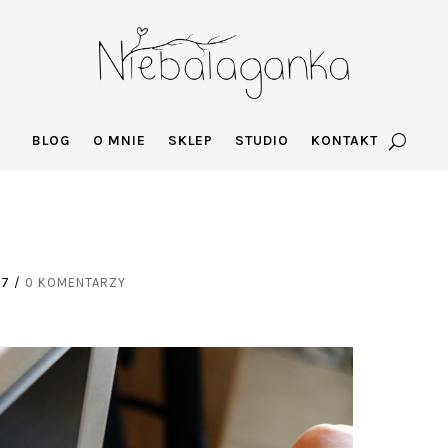
BLOG
O MNIE
SKLEP
STUDIO
KONTAKT
17
/
0 KOMENTARZY