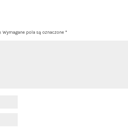
.
Wymagane pola są oznaczone
*