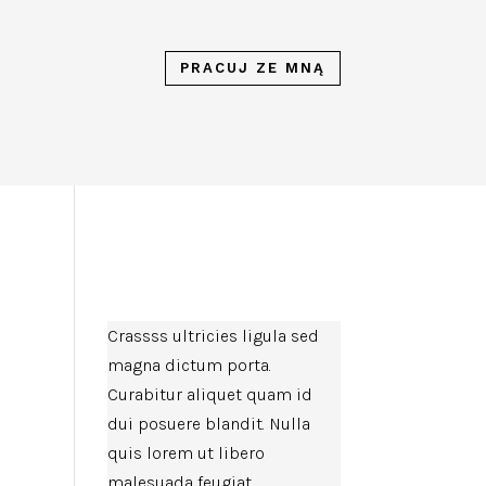
PRACUJ ZE MNĄ
Crassss ultricies ligula sed
magna dictum porta.
Curabitur aliquet quam id
dui posuere blandit. Nulla
quis lorem ut libero
malesuada feugiat.