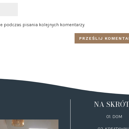
e podczas pisania kolejnych komentarzy.
NA SKRÓ
01. DOM
02.
KREATYWNI