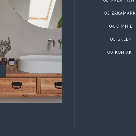
03.
ZAKAMARK
04. O MNIE
05. SKLEP
06.
KONTAKT