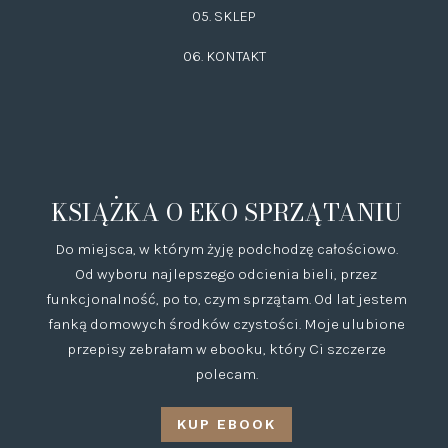
05. SKLEP
06.
KONTAKT
KSIĄŻKA O EKO SPRZĄTANIU
Do miejsca, w którym żyję podchodzę całościowo.
Od wyboru najlepszego odcienia bieli, przez
funkcjonalność, po to, czym sprzątam. Od lat jestem
fanką domowych środków czystości. Moje ulubione
przepisy zebrałam w ebooku, który Ci szczerze
polecam.
KUP EBOOK