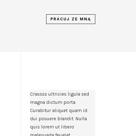
PRACUJ ZE MNĄ
Crassss ultricies ligula sed
magna dictum porta.
Curabitur aliquet quam id
dui posuere blandit. Nulla
quis lorem ut libero
malesuada feugiat.