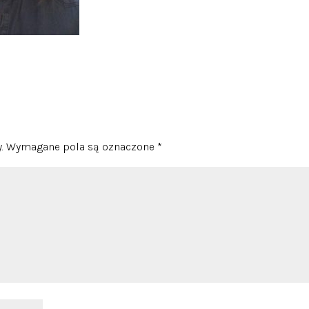
.
Wymagane pola są oznaczone
*