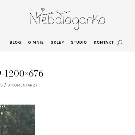
BLOG
O MNIE
SKLEP
STUDIO
KONTAKT
-1200×676
19
/
0 KOMENTARZY