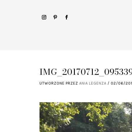
IMG_20170712_095339
UTWORZONE PRZEZ
ANIA LEGENZA
/
02/06/20