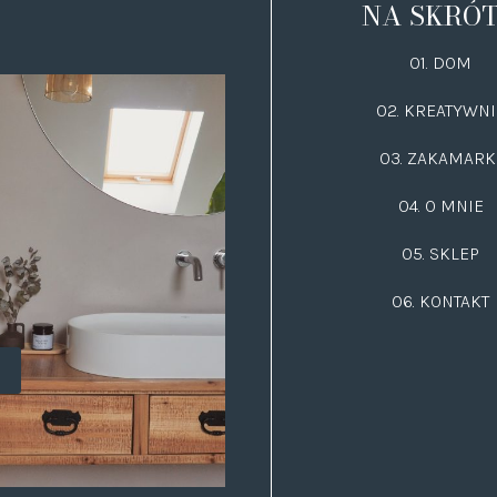
NA SKRÓ
01. DOM
02.
KREATYWNI
03.
ZAKAMARK
04. O MNIE
05. SKLEP
06.
KONTAKT