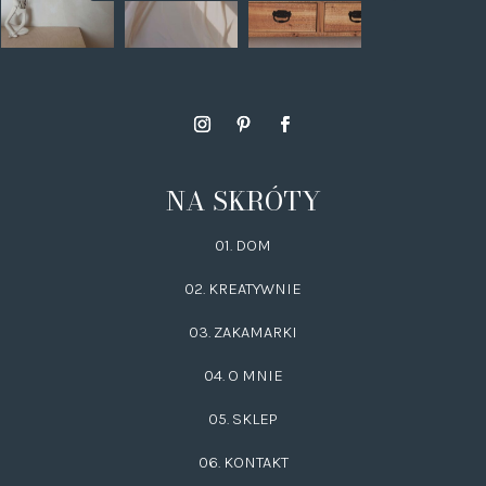
NA SKRÓTY
01. DOM
02.
KREATYWNIE
03.
ZAKAMARKI
04. O MNIE
05. SKLEP
06.
KONTAKT