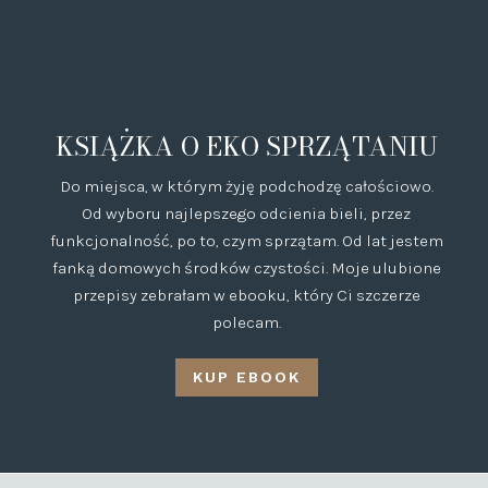
KSIĄŻKA O EKO SPRZĄTANIU
Do miejsca, w którym żyję podchodzę całościowo.
Od wyboru najlepszego odcienia bieli, przez
funkcjonalność, po to, czym sprzątam. Od lat jestem
fanką domowych środków czystości. Moje ulubione
przepisy zebrałam w ebooku, który Ci szczerze
polecam.
KUP EBOOK