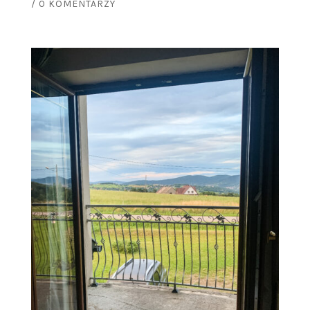
/
0 KOMENTARZY