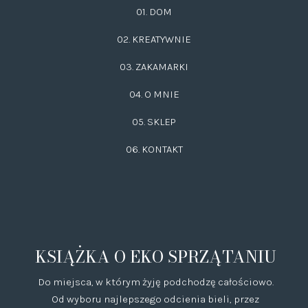
01. DOM
02.
KREATYWNIE
03.
ZAKAMARKI
04. O MNIE
05. SKLEP
06.
KONTAKT
KSIĄŻKA O EKO SPRZĄTANIU
Do miejsca, w którym żyję podchodzę całościowo.
Od wyboru najlepszego odcienia bieli, przez