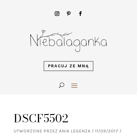
PRACUJ ZE MNĄ
DSCF5502
UTWORZONE PRZEZ
ANIA LEGENZA
/
11/09/2017
/