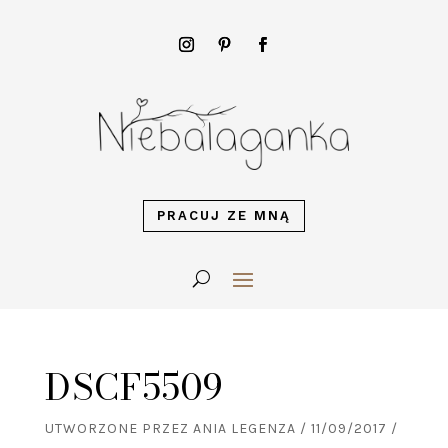
PRACUJ ZE MNĄ
DSCF5509
UTWORZONE PRZEZ
ANIA LEGENZA
/
11/09/2017
/