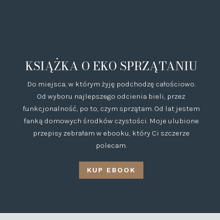
KSIĄŻKA O EKO SPRZĄTANIU
Do miejsca, w którym żyję podchodzę całościowo.
Od wyboru najlepszego odcienia bieli, przez
funkcjonalność, po to, czym sprzątam. Od lat jestem
fanką domowych środków czystości. Moje ulubione
przepisy zebrałam w ebooku, który Ci szczerze
polecam.
KUP EBOOK