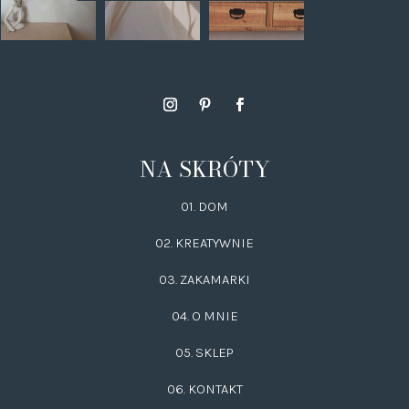
NA SKRÓTY
01. DOM
02.
KREATYWNIE
03.
ZAKAMARKI
04. O MNIE
05. SKLEP
06.
KONTAKT