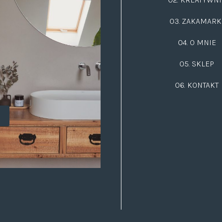
03.
ZAKAMARK
04. O MNIE
05. SKLEP
06.
KONTAKT