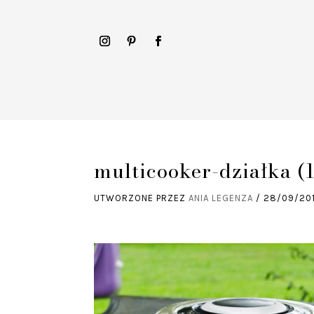
multicooker-działka (1
UTWORZONE PRZEZ
ANIA LEGENZA
/
28/09/20