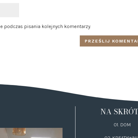
e podczas pisania kolejnych komentarzy.
NA SKRÓ
01. DOM
02.
KREATYWNI