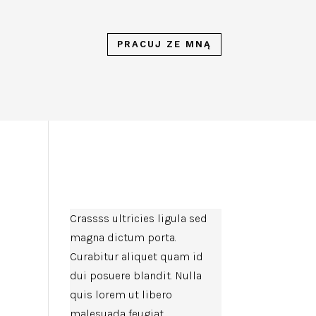
PRACUJ ZE MNĄ
Crassss ultricies ligula sed
magna dictum porta.
Curabitur aliquet quam id
dui posuere blandit. Nulla
quis lorem ut libero
malesuada feugiat.