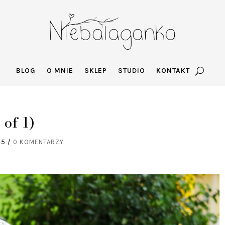
BLOG
O MNIE
SKLEP
STUDIO
KONTAKT
 of 1)
15
/
0 KOMENTARZY