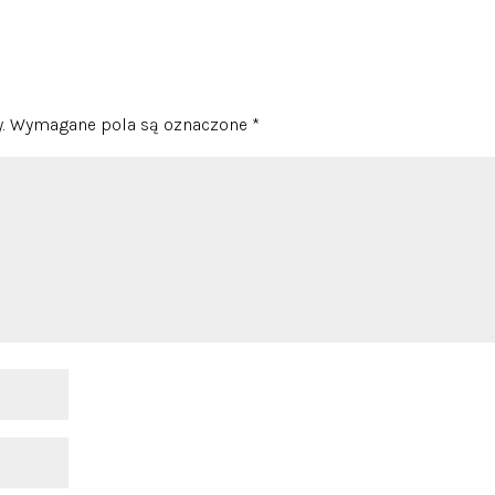
.
Wymagane pola są oznaczone
*