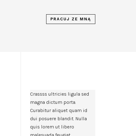
PRACUJ ZE MNĄ
Crassss ultricies ligula sed
magna dictum porta.
Curabitur aliquet quam id
dui posuere blandit. Nulla
quis lorem ut libero
malesuada feugiat.