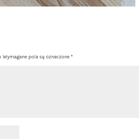
.
Wymagane pola są oznaczone
*