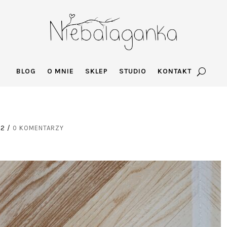
BLOG
O MNIE
SKLEP
STUDIO
KONTAKT
22
/
0 KOMENTARZY