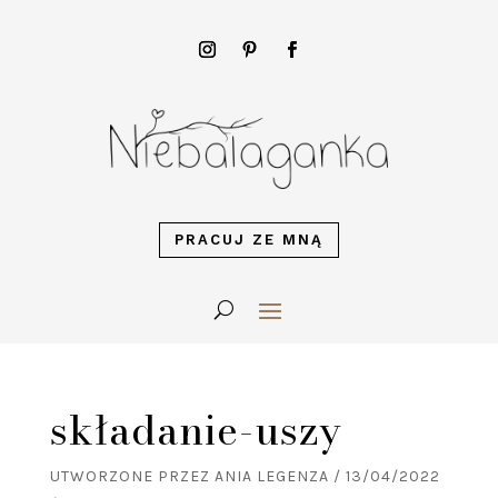
PRACUJ ZE MNĄ
składanie-uszy
UTWORZONE PRZEZ
ANIA LEGENZA
/
13/04/2022