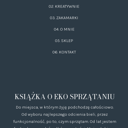
02.
KREATYWNIE
03.
ZAKAMARKI
04. O MNIE
05. SKLEP
06.
KONTAKT
KSIĄŻKA O EKO SPRZĄTANIU
Do miejsca, w którym żyję podchodzę całościowo.
Od wyboru najlepszego odcienia bieli, przez
funkcjonalność, po to, czym sprzątam. Od lat jestem