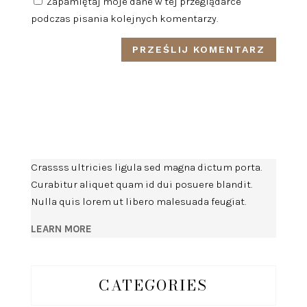
Zapamiętaj moje dane w tej przeglądarce
podczas pisania kolejnych komentarzy.
Crassss ultricies ligula sed magna dictum porta.
Curabitur aliquet quam id dui posuere blandit.
Nulla quis lorem ut libero malesuada feugiat.
LEARN MORE
CATEGORIES