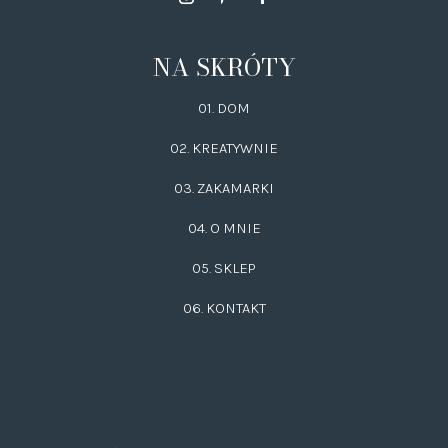
NA SKRÓTY
01. DOM
02.
KREATYWNIE
03.
ZAKAMARKI
04. O MNIE
05. SKLEP
06.
KONTAKT