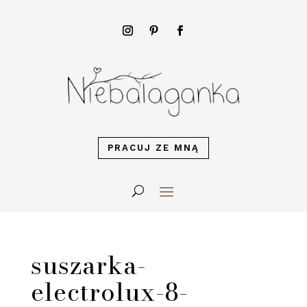
PRACUJ ZE MNĄ
suszarka-
electrolux-8-