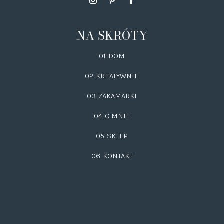
NA SKRÓTY
01. DOM
02.
KREATYWNIE
03.
ZAKAMARKI
04. O MNIE
05. SKLEP
06.
KONTAKT