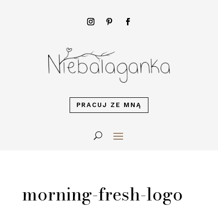
PRACUJ ZE MNĄ
morning-fresh-logo