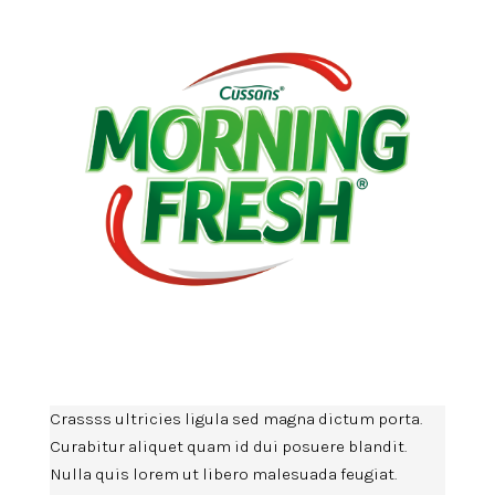
Crassss ultricies ligula sed magna dictum porta.
Curabitur aliquet quam id dui posuere blandit.
Nulla quis lorem ut libero malesuada feugiat.