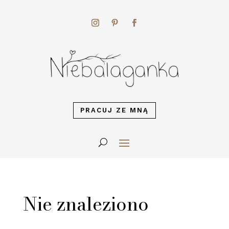
PRACUJ ZE MNĄ
Nie znaleziono