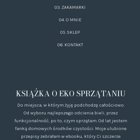
03.
ZAKAMARKI
04. O MNIE
05. SKLEP
06.
KONTAKT
KSIĄŻKA O EKO SPRZĄTANIU
Do miejsca, w którym żyję podchodzę całościowo.
Od wyboru najlepszego odcienia bieli, przez
funkcjonalność, po to, czym sprzątam. Od lat jestem
fanką domowych środków czystości. Moje ulubione
przepisy zebrałam w ebooku, który Ci szczerze