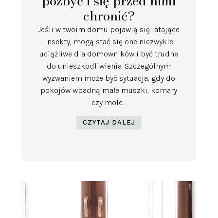
pozbyć i się przed nimi
chronić?
Jeśli w twoim domu pojawią się latające
insekty, mogą stać się one niezwykle
uciążliwe dla domowników i być trudne
do unieszkodliwienia. Szczególnym
wyzwaniem może być sytuacja, gdy do
pokojów wpadną małe muszki, komary
czy mole....
CZYTAJ DALEJ