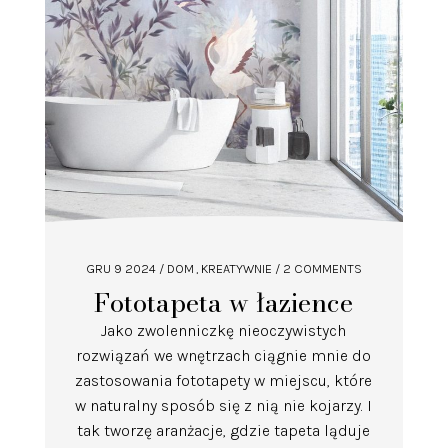
GRU 9 2024
/
DOM
KREATYWNIE
/ 2 COMMENTS
Fototapeta w łazience
Jako zwolenniczkę nieoczywistych
rozwiązań we wnętrzach ciągnie mnie do
zastosowania fototapety w miejscu, które
w naturalny sposób się z nią nie kojarzy. I
tak tworzę aranżacje, gdzie tapeta ląduje