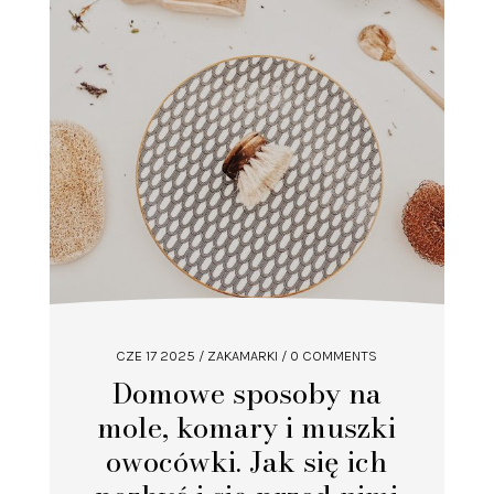
CZE 17 2025
/
ZAKAMARKI
/ 0 COMMENTS
Domowe sposoby na
mole, komary i muszki
owocówki. Jak się ich