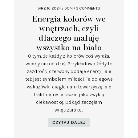
WRZ 16 2024
/
DOM
/ 3 COMMENTS
Energia kolorów we
wnętrzach, czyli
dlaczego maluję
wszystko na biało
O tym, że każdy z kolorów coś wyraża,
wiemy nie od dziś. Przykładowo żółty to
zazdrość, czerwony dodaje energii, ale
też jest symbolem miłości. Te obiegowe
wskazówki ciągle nam towarzyszą, ale
traktujemy je raczej jako zwykłą
ciekawostkę. Odkąd zaczęłam
wnętrzarsko...
CZYTAJ DALEJ