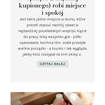
kupionego) robi miejsce
i spokój
Jest takie jedno miejsce w domu, które
potrafi zepsuć nastrój nawet w
najbardziej poukładanym wnętrzu. Kącik
do pracy. Niby wszystko gra - półki
opanowane, kuchnia lśni, szafa przeżyła
wielkie porządki - a biurko i tak wygląda,
jakby ktoś rozsypał na nim sklep z...
CZYTAJ DALEJ