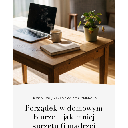
LIP 20 2026
/
ZAKAMARKI
/ 0 COMMENTS
Porządek w domowym
biurze – jak mniej
sprzętu (i mądrzej