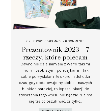
GRU 5 2023
/
ZAKAMARKI
/ 6 COMMENTS
Prezentownik 2023 – 7
rzeczy, które polecam
Dawno nie dzieliłam się z Wami takimi
moimi osobistymi polecajkami. I tak
sobie pomyślałam, że skoro nadchodzi
czas, gdy obdarowujemy siebie i naszych
bliskich bardziej, to lepszej okazji do
stworzenia tego wpisu nie będzie. Nie ma
się też co oszukiwać, że tylko...