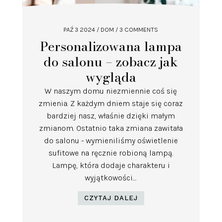
PAŹ 3 2024
/
DOM
/ 3 COMMENTS
Personalizowana lampa
do salonu – zobacz jak
wygląda
W naszym domu niezmiennie coś się
zmienia. Z każdym dniem staje się coraz
bardziej nasz, właśnie dzięki małym
zmianom. Ostatnio taka zmiana zawitała
do salonu - wymieniliśmy oświetlenie
sufitowe na ręcznie robioną lampą.
Lampę, która dodaje charakteru i
wyjątkowości....
CZYTAJ DALEJ