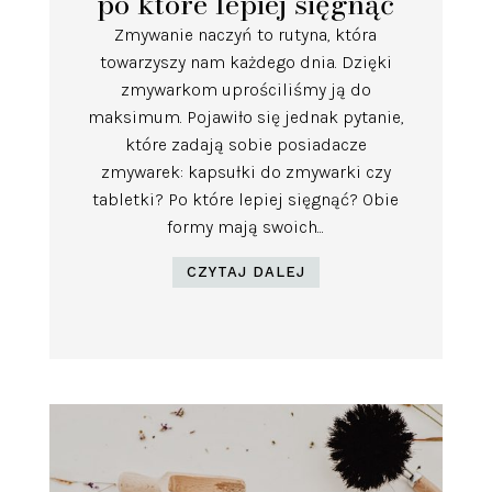
po które lepiej sięgnąć
Zmywanie naczyń to rutyna, która
towarzyszy nam każdego dnia. Dzięki
zmywarkom uprościliśmy ją do
maksimum. Pojawiło się jednak pytanie,
które zadają sobie posiadacze
zmywarek: kapsułki do zmywarki czy
tabletki? Po które lepiej sięgnąć? Obie
formy mają swoich...
CZYTAJ DALEJ