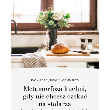
KWI 4 2025
/
DOM
/ 11 COMMENTS
Metamorfoza kuchni,
gdy nie chcesz czekać
na stolarza