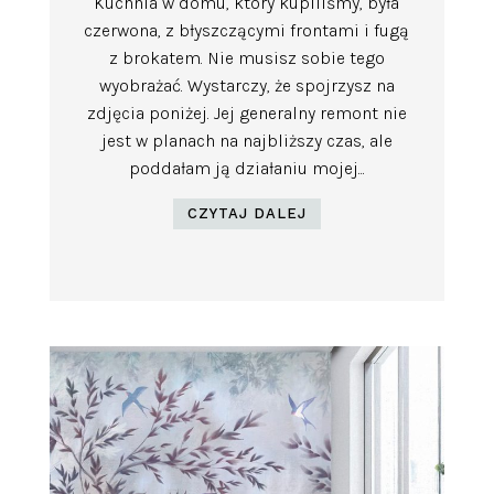
Kuchnia w domu, który kupiliśmy, była
czerwona, z błyszczącymi frontami i fugą
z brokatem. Nie musisz sobie tego
wyobrażać. Wystarczy, że spojrzysz na
zdjęcia poniżej. Jej generalny remont nie
jest w planach na najbliższy czas, ale
poddałam ją działaniu mojej...
CZYTAJ DALEJ