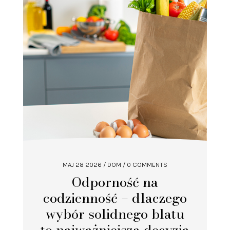
MAJ 28 2026
/
DOM
/ 0 COMMENTS
Odporność na
codzienność – dlaczego
wybór solidnego blatu
to najważniejsza decyzja