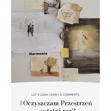
LUT 9 2024
/
DOM
/ 5 COMMENTS
#Oczyszczam Przestrzeń
– ostatni raz?