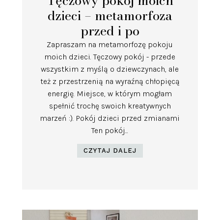
Tęczowy pokój moich
dzieci – metamorfoza
przed i po
Zapraszam na metamorfozę pokoju
moich dzieci. Tęczowy pokój - przede
wszystkim z myślą o dziewczynach, ale
też z przestrzenią na wyraźną chłopięcą
energię. Miejsce, w którym mogłam
spełnić trochę swoich kreatywnych
marzeń :). Pokój dzieci przed zmianami
Ten pokój...
CZYTAJ DALEJ