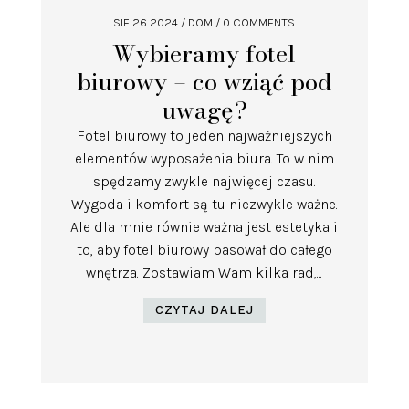
SIE 26 2024
/
DOM
/ 0 COMMENTS
Wybieramy fotel
biurowy – co wziąć pod
uwagę?
Fotel biurowy to jeden najważniejszych
elementów wyposażenia biura. To w nim
spędzamy zwykle najwięcej czasu.
Wygoda i komfort są tu niezwykle ważne.
Ale dla mnie równie ważna jest estetyka i
to, aby fotel biurowy pasował do całego
wnętrza. Zostawiam Wam kilka rad,...
CZYTAJ DALEJ