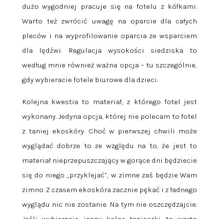
dużo wygodniej pracuje się na fotelu z kółkami.
Warto też zwrócić uwagę na oparcie dla całych
pleców i na wyprofilowanie oparcia ze wsparciem
dla lędźwi. Regulacja wysokości siedziska to
według mnie również ważna opcja – tu szczególnie,
gdy wybieracie fotele biurowe dla dzieci.
Kolejna kwestia to materiał, z którego fotel jest
wykonany. Jedyna opcja, której nie polecam to fotel
z taniej ekoskóry. Choć w pierwszej chwili może
wyglądać dobrze to ze względu na to, że jest to
materiał nieprzepuszczający w gorące dni będziecie
się do niego „przyklejać”, w zimne zaś będzie Wam
zimno. Z czasem ekoskóra zacznie pękać i z ładnego
wyglądu nic nie zostanie. Na tym nie oszczędzajcie.