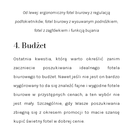
Od lewej: ergonomiczny fotel biurowy z regulacją
podłokietników, fotel biurowy z wysuwanym podnóżkiem,
fotel z zagłówkiem i funkcją bujania
4. Budżet
Ostatnia kwestia, którą warto określić zanim
zaczniecie poszukiwania idealnego fotela
biurowego to budżet. Nawet jeśli nie jest on bardzo
wygórowany to da się znaleźć fajne i wygodne fotele
biurowe w przystępnych cenach, a ten wybór nie
jest mały. Szczególnie, gdy Wasze poszukiwania
zbiegną się z okresem promocji to macie szansę
kupić świetny fotel w dobrej cenie.