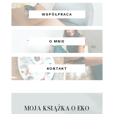
WSPÓŁPRACA
O MNIE
KONTAKT
MOJA KSIĄŻKA O EKO