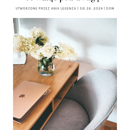
UTWORZONE PRZEZ
ANIA LEGENZA
|
SIE 26, 2024
|
DOM