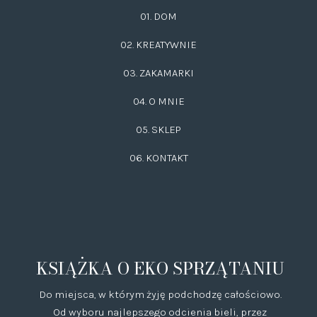
01. DOM
02.
KREATYWNIE
03.
ZAKAMARKI
04. O MNIE
05. SKLEP
06.
KONTAKT
KSIĄŻKA O EKO SPRZĄTANIU
Do miejsca, w którym żyję podchodzę całościowo.
Od wyboru najlepszego odcienia bieli, przez