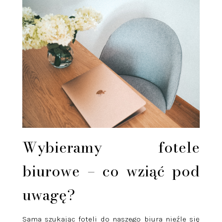
Wybieramy fotele
biurowe – co wziąć pod
uwagę?
Sama szukając foteli do naszego biura nieźle się