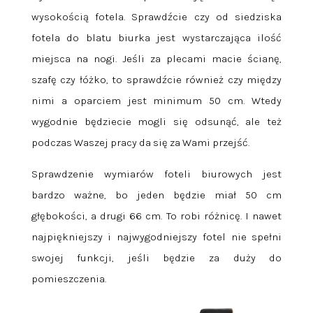
wysokością fotela. Sprawdźcie czy od siedziska
fotela do blatu biurka jest wystarczająca ilość
miejsca na nogi. Jeśli za plecami macie ścianę,
szafę czy łóżko, to sprawdźcie również czy między
nimi a oparciem jest minimum 50 cm. Wtedy
wygodnie będziecie mogli się odsunąć, ale też
podczas Waszej pracy da się za Wami przejść.
Sprawdzenie wymiarów foteli biurowych jest
bardzo ważne, bo jeden będzie miał 50 cm
głębokości, a drugi 66 cm. To robi różnicę. I nawet
najpiękniejszy i najwygodniejszy fotel nie spełni
swojej funkcji, jeśli będzie za duży do
pomieszczenia.