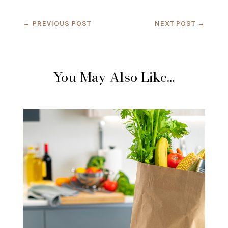
←
PREVIOUS POST
NEXT POST
→
You May Also Like…