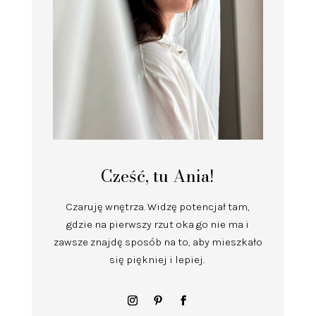
Cześć, tu Ania!
Czaruję wnętrza.
Widzę potencjał tam,
gdzie na pierwszy rzut oka go nie ma i
zawsze znajdę sposób na to, aby mieszkało
się piękniej i lepiej.