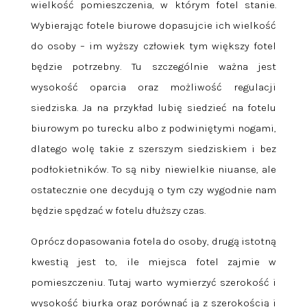
wielkość pomieszczenia, w którym fotel stanie.
Wybierając fotele biurowe dopasujcie ich wielkość
do osoby – im wyższy człowiek tym większy fotel
będzie potrzebny. Tu szczególnie ważna jest
wysokość oparcia oraz możliwość regulacji
siedziska. Ja na przykład lubię siedzieć na fotelu
biurowym po turecku albo z podwiniętymi nogami,
dlatego wolę takie z szerszym siedziskiem i bez
podłokietników. To są niby niewielkie niuanse, ale
ostatecznie one decydują o tym czy wygodnie nam
będzie spędzać w fotelu dłuższy czas.
Oprócz dopasowania fotela do osoby, drugą istotną
kwestią jest to, ile miejsca fotel zajmie w
pomieszczeniu. Tutaj warto wymierzyć szerokość i
wysokość biurka oraz porównać ją z szerokością i