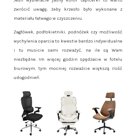
Jeśli wybieracie jasny kolor tapicerki to warto
zwrócić uwagę, żeby krzesło było wykonane z
materiału łatwego w czyszczeniu.
Zagłówek, podłokietniki, podnóżek czy możliwość
wychylenia oparcia to kwestie bardzo indywidualne
i tu musicie sami rozważyć, na ile są Wam
niezbędne. Im więcej godzin spędzacie w fotelu
biurowym, tym mocniej rozważcie większą ilość
udogodnień.