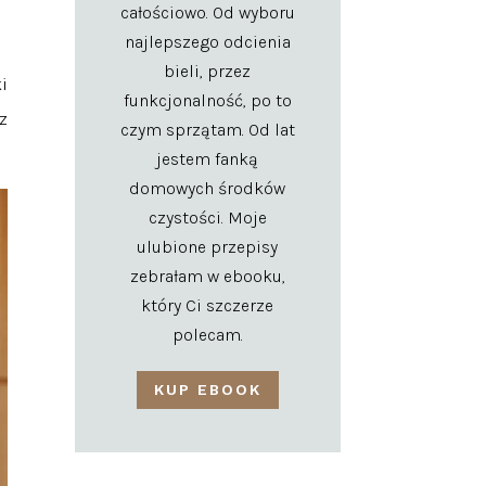
całościowo. Od wyboru
najlepszego odcienia
bieli, przez
i
funkcjonalność, po to
z
czym sprzątam. Od lat
jestem fanką
domowych środków
czystości. Moje
ulubione przepisy
zebrałam w ebooku,
który Ci szczerze
polecam.
KUP EBOOK