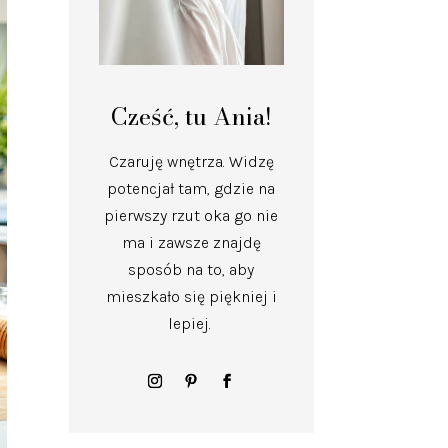
Cześć, tu Ania!
Czaruję wnętrza.
Widzę
potencjał tam, gdzie na
pierwszy rzut oka go nie
ma i zawsze znajdę
sposób na to, aby
mieszkało się piękniej i
lepiej.