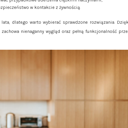
zpieczeństwo w kontakcie z żywnością.
a lata, dlatego warto wybierać sprawdzone rozwiązania. Dzięk
e zachowa nienaganny wygląd oraz pełną funkcjonalność prze