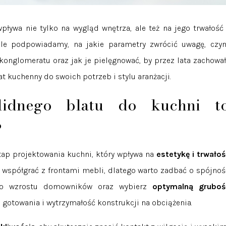
pływa nie tylko na wygląd wnętrza, ale też na jego trwałość 
ule podpowiadamy, na jakie parametry zwrócić uwagę, czy
konglomeratu oraz jak je pielęgnować, by przez lata zachował
at kuchenny do swoich potrzeb i stylu aranżacji.
lidnego blatu do kuchni t
?
ap projektowania kuchni, który wpływa na
estetykę i trwałoś
 współgrać z frontami mebli, dlatego warto zadbać o spójnoś
do wzrostu domowników oraz wybierz
optymalną gruboś
 gotowania i wytrzymałość konstrukcji na obciążenia.