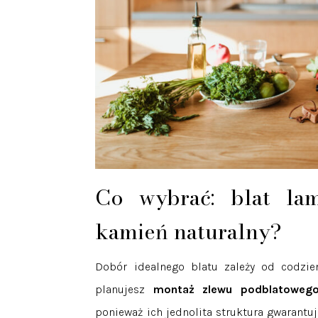
Co wybrać: blat la
kamień naturalny?
Dobór idealnego blatu zależy od codzi
planujesz
montaż zlewu podblatoweg
ponieważ ich jednolita struktura gwarantu