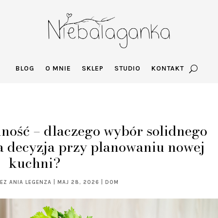
BLOG
O MNIE
SKLEP
STUDIO
KONTAKT
ność – dlaczego wybór solidnego
za decyzja przy planowaniu nowej
kuchni?
ZEZ
ANIA LEGENZA
|
MAJ 28, 2026
|
DOM