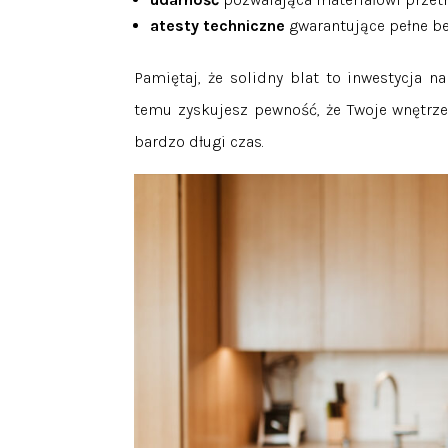
atesty techniczne
gwarantujące pełne be
Pamiętaj, że solidny blat to inwestycja n
temu zyskujesz pewność, że Twoje wnętrz
bardzo długi czas.