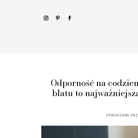
Odporność na codzien
blatu to najważniejs
UTWORZONE PR