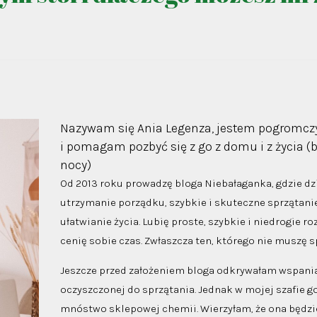
Nazywam się Ania Legenza, jestem pogromcz
i pomagam pozbyć się z go z domu i z życia (
nocy)
Od 2013 roku prowadzę bloga Niebałaganka, gdzie d
utrzymanie porządku, szybkie i skuteczne sprzątani
ułatwianie życia. Lubię proste, szybkie i niedrogie 
cenię sobie czas. Zwłaszcza ten, którego nie muszę 
Jeszcze przed założeniem bloga odkrywałam wspania
oczyszczonej do sprzątania. Jednak w mojej szafie g
mnóstwo sklepowej chemii. Wierzyłam, że ona będzie