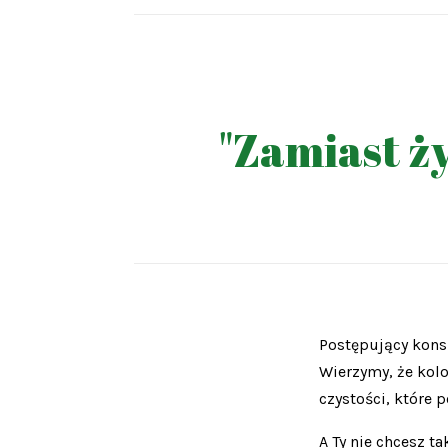
"Zamiast ży
Postępujący kons
Wierzymy, że kolo
czystości, które 
A Ty nie chcesz t