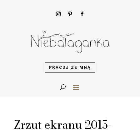
PRACUJ ZE MNĄ
Zrzut ekranu 2015-