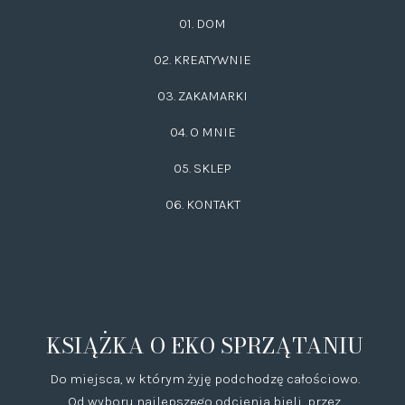
01. DOM
02.
KREATYWNIE
03.
ZAKAMARKI
04. O MNIE
05. SKLEP
06.
KONTAKT
KSIĄŻKA O EKO SPRZĄTANIU
Do miejsca, w którym żyję podchodzę całościowo.
Od wyboru najlepszego odcienia bieli, przez