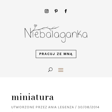
PRACUJ ZE MNĄ
miniatura
UTWORZONE PRZEZ
ANIA LEGENZA
/
30/08/2014