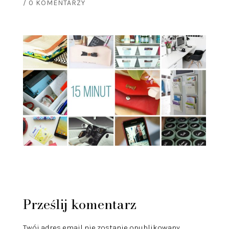
/
0 KOMENTARZY
Prześlij komentarz
Twój adres email nie zostanie opublikowany.