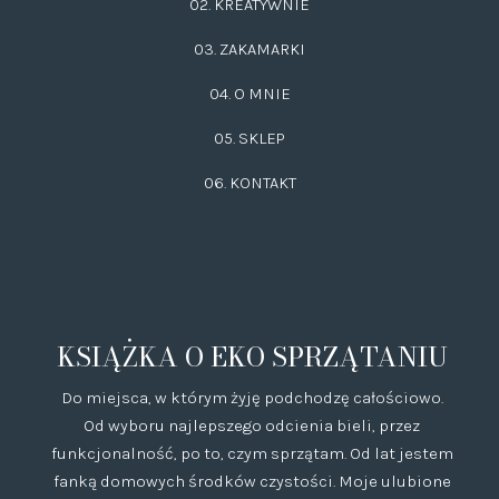
02.
KREATYWNIE
03.
ZAKAMARKI
04. O MNIE
05. SKLEP
06.
KONTAKT
KSIĄŻKA O EKO SPRZĄTANIU
Do miejsca, w którym żyję podchodzę całościowo.
Od wyboru najlepszego odcienia bieli, przez
funkcjonalność, po to, czym sprzątam. Od lat jestem
fanką domowych środków czystości. Moje ulubione