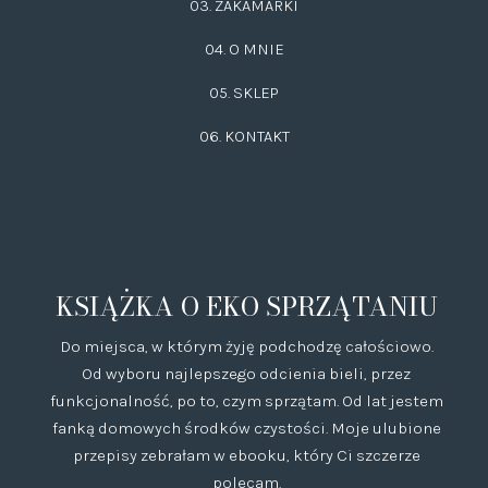
03.
ZAKAMARKI
04. O MNIE
05. SKLEP
06.
KONTAKT
KSIĄŻKA O EKO SPRZĄTANIU
Do miejsca, w którym żyję podchodzę całościowo.
Od wyboru najlepszego odcienia bieli, przez
funkcjonalność, po to, czym sprzątam. Od lat jestem
fanką domowych środków czystości. Moje ulubione
przepisy zebrałam w ebooku, który Ci szczerze
polecam.