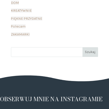
DOM
KREATYWNIE
PIĘKNE PRZYDATNE
Polecam
ZAKAMARKI
OBSERWUJ MNIE NA INSTAGRAMIE