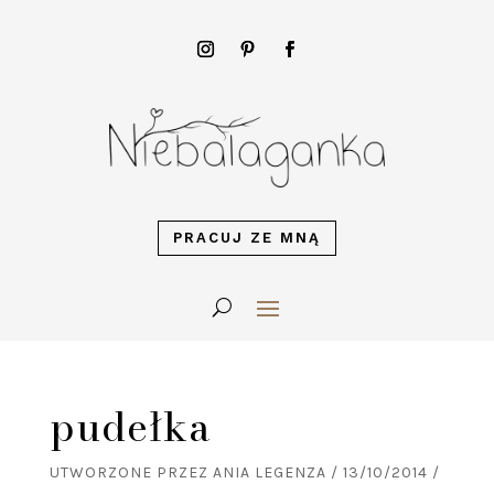
PRACUJ ZE MNĄ
pudełka
UTWORZONE PRZEZ
ANIA LEGENZA
/
13/10/2014
/