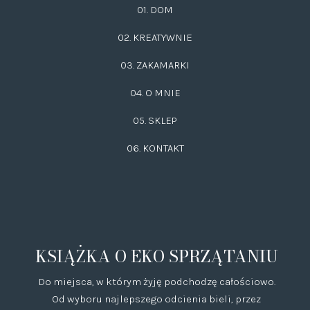
01. DOM
02.
KREATYWNIE
03.
ZAKAMARKI
04. O MNIE
05. SKLEP
06.
KONTAKT
KSIĄŻKA O EKO SPRZĄTANIU
Do miejsca, w którym żyję podchodzę całościowo.
Od wyboru najlepszego odcienia bieli, przez