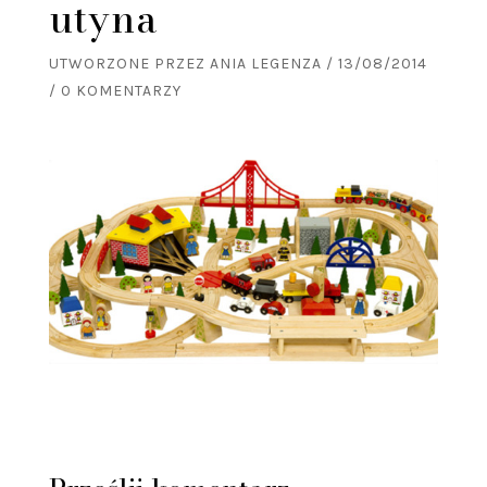
utyna
UTWORZONE PRZEZ
ANIA LEGENZA
/
13/08/2014
/
0 KOMENTARZY