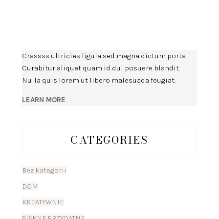
Crassss ultricies ligula sed magna dictum porta.
Curabitur aliquet quam id dui posuere blandit.
Nulla quis lorem ut libero malesuada feugiat.
LEARN MORE
CATEGORIES
Bez kategorii
DOM
KREATYWNIE
PIĘKNE PRZYDATNE