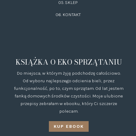
05. SKLEP
06.
KONTAKT
KSIĄŻKA O EKO SPRZĄTANIU
Do miejsca, w którym żyję podchodzę całościowo.
Od wyboru najlepszego odcienia bieli, przez
funkcjonalność, po to, czym sprzątam. Od lat jestem
fanką domowych środków czystości. Moje ulubione
przepisy zebrałam w ebooku, który Ci szczerze
polecam.
KUP EBOOK