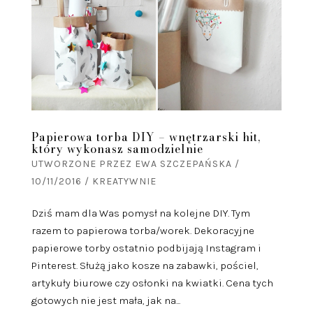
Papierowa torba DIY – wnętrzarski hit,
który wykonasz samodzielnie
UTWORZONE PRZEZ
EWA SZCZEPAŃSKA
/
10/11/2016
/
KREATYWNIE
Dziś mam dla Was pomysł na kolejne DIY. Tym
razem to papierowa torba/worek. Dekoracyjne
papierowe torby ostatnio podbijają Instagram i
Pinterest. Służą jako kosze na zabawki, pościel,
artykuły biurowe czy osłonki na kwiatki. Cena tych
gotowych nie jest mała, jak na...