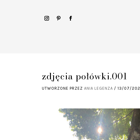
‎zdjęcia połówki.‎001
UTWORZONE PRZEZ
ANIA LEGENZA
/
13/07/20