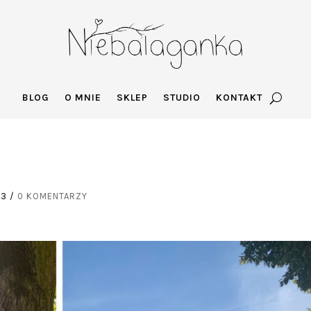
BLOG
O MNIE
SKLEP
STUDIO
KONTAKT
23
/
0 KOMENTARZY