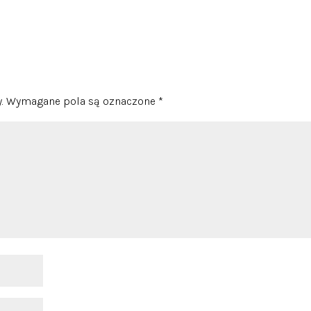
.
Wymagane pola są oznaczone
*