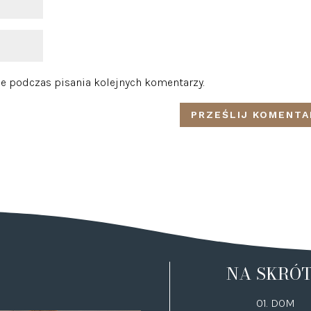
e podczas pisania kolejnych komentarzy.
NA SKRÓ
01. DOM