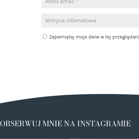
Zapamiętaj moje dane w tej przeglądarc
OBSERWUJ MNIE NA INSTAGRAMIE