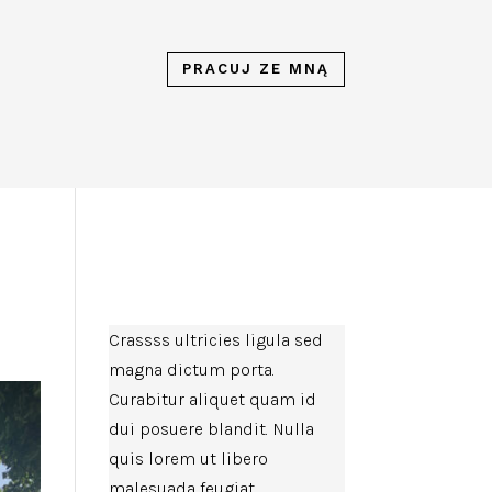
PRACUJ ZE MNĄ
Crassss ultricies ligula sed
magna dictum porta.
Curabitur aliquet quam id
dui posuere blandit. Nulla
quis lorem ut libero
malesuada feugiat.