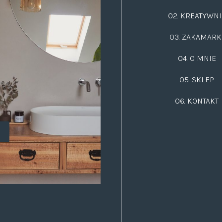
02.
KREATYWNI
03.
ZAKAMARK
04. O MNIE
05. SKLEP
06.
KONTAKT