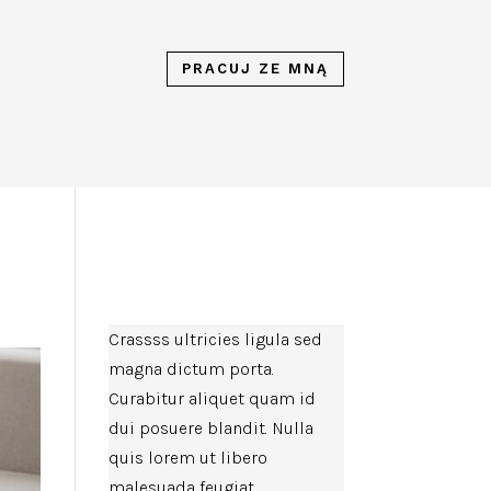
PRACUJ ZE MNĄ
Crassss ultricies ligula sed
magna dictum porta.
Curabitur aliquet quam id
dui posuere blandit. Nulla
quis lorem ut libero
malesuada feugiat.