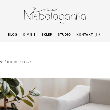
BLOG
O MNIE
SKLEP
STUDIO
KONTAKT
22
/
0 KOMENTARZY