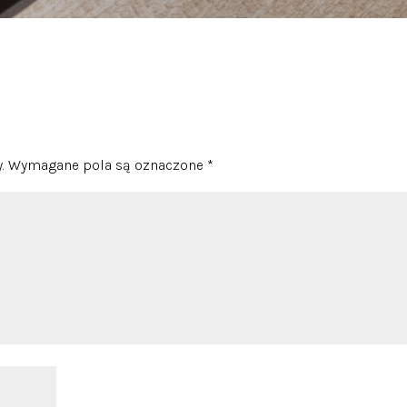
.
Wymagane pola są oznaczone
*