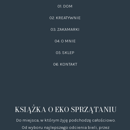
01. DOM
02.
KREATYWNIE
03.
ZAKAMARKI
04. O MNIE
05. SKLEP
06.
KONTAKT
KSIĄŻKA O EKO SPRZĄTANIU
Do miejsca, w którym żyję podchodzę całościowo.
Od wyboru najlepszego odcienia bieli, przez