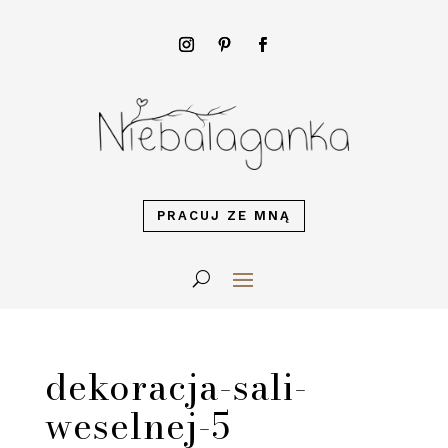
PRACUJ ZE MNĄ
dekoracja-sali-
weselnej-5