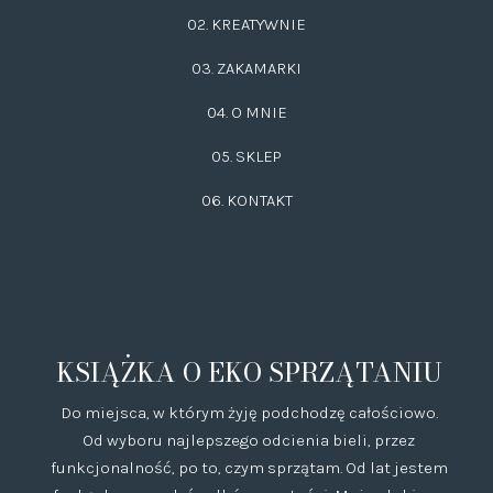
02.
KREATYWNIE
03.
ZAKAMARKI
04. O MNIE
05. SKLEP
06.
KONTAKT
KSIĄŻKA O EKO SPRZĄTANIU
Do miejsca, w którym żyję podchodzę całościowo.
Od wyboru najlepszego odcienia bieli, przez
funkcjonalność, po to, czym sprzątam. Od lat jestem