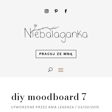
PRACUJ ZE MNĄ
diy moodboard 7
UTWORZONE PRZEZ
ANIA LEGENZA
/
03/02/2015